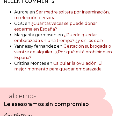
RECENT COMMENTS
Aurora
en
Ser madre soltera por inseminación,
mi elección personal
GGC
en
¿Cuántas veces se puede donar
esperma en España?
Margarita germosen
en
¿Puedo quedar
embarazada sin una trompa? ¿y sin las dos?
Yannessy fernandez
en
Gestación subrogada o
vientre de alquiler : ¿Por qué está prohibido en
España?
Cristina Montes
en
Calcular la ovulación: El
mejor momento para quedar embarazada
Hablemos
Le asesoramos sin compromiso