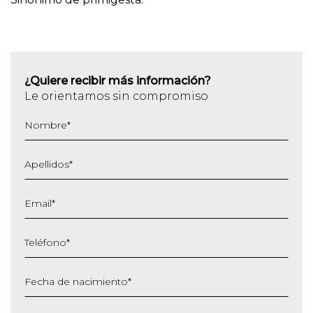
¿Quiere recibir más información?
Le orientamos sin compromiso
Nombre
*
Apellidos
*
Email
*
Teléfono
*
Fecha de nacimiento
*
DD