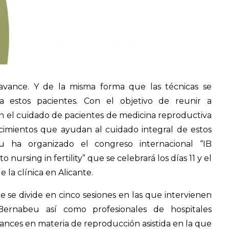
avance. Y de la misma forma que las técnicas se
 a estos pacientes. Con el objetivo de reunir a
 en el cuidado de pacientes de medicina reproductiva
imientos que ayudan al cuidado integral de estos
beu ha organizado el congreso internacional “IB
ursing in fertility” que se celebrará los días 11 y el
 la clínica en Alicante.
ue se divide en cinco sesiones en las que intervienen
 Bernabeu así como profesionales de hospitales
vances en materia de reproducción asistida en la que