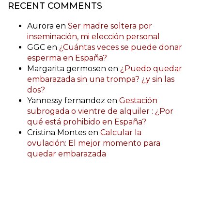
RECENT COMMENTS
Aurora
en
Ser madre soltera por
inseminación, mi elección personal
GGC
en
¿Cuántas veces se puede donar
esperma en España?
Margarita germosen
en
¿Puedo quedar
embarazada sin una trompa? ¿y sin las
dos?
Yannessy fernandez
en
Gestación
subrogada o vientre de alquiler : ¿Por
qué está prohibido en España?
Cristina Montes
en
Calcular la
ovulación: El mejor momento para
quedar embarazada