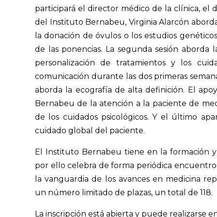
participará el director médico de la clínica, e
del Instituto Bernabeu, Virginia Alarcón abord
la donación de óvulos o los estudios genético
de las ponencias. La segunda sesión aborda la 
personalización de tratamientos y los cuid
comunicación durante las dos primeras semanas 
aborda la ecografía de alta definición. El apo
Bernabeu de la atención a la paciente de medi
de los cuidados psicológicos. Y el último ap
cuidado global del paciente.
El Instituto Bernabeu tiene en la formación y
por ello celebra de forma periódica encuentr
la vanguardia de los avances en medicina rep
un número limitado de plazas, un total de 118.
La inscripción está abierta y puede realizarse e