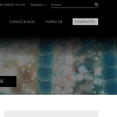
Buscar:
Buscar
34 965 50 40 00
Español
CONÓCENOS
FORO IB
CONTACTO
AR