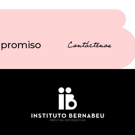
mpromiso
Contáctenos