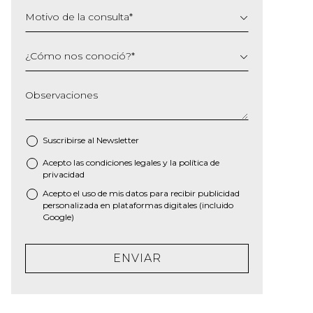
Motivo de la consulta
*
¿Cómo nos conoció?
*
Observaciones
Suscribirse al
Newsletter
Acepto las
condiciones legales
y la
política de
*
privacidad
Acepto el uso de mis datos para recibir publicidad
personalizada en plataformas digitales (incluido
Google)
ENVIAR