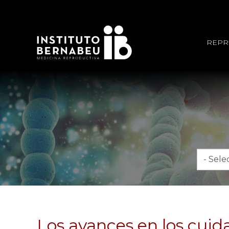
REPR
Mes
Los avances en los cuida