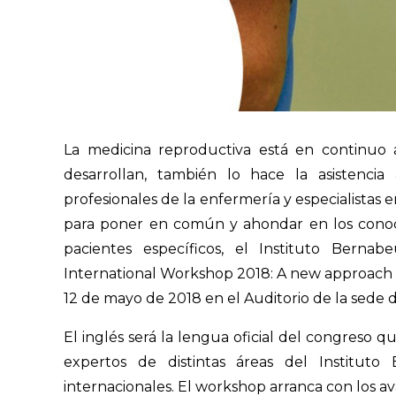
La medicina reproductiva está en continuo 
desarrollan, también lo hace la asistencia
profesionales de la enfermería y especialistas
para poner en común y ahondar en los conoc
pacientes específicos, el Instituto Berna
International Workshop 2018: A new approach to n
12 de mayo de 2018 en el Auditorio de la sede de
El inglés será la lengua oficial del congreso q
expertos de distintas áreas del Instituto
internacionales. El workshop arranca con los a