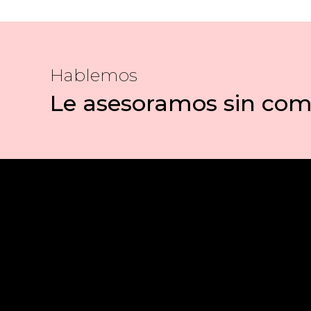
Hablemos
Le asesoramos sin co