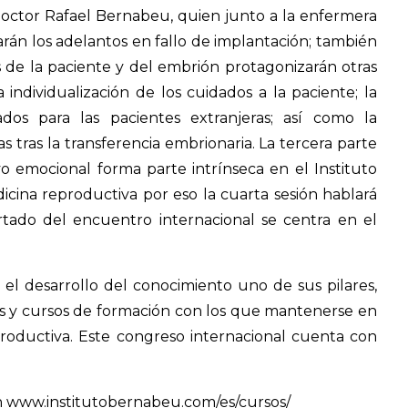
l doctor Rafael Bernabeu, quien junto a la enfermera
arán los adelantos en fallo de implantación; también
s de la paciente y del embrión protagonizarán otras
individualización de los cuidados a la paciente; la
ados para las pacientes extranjeras; así como la
tras la transferencia embrionaria. La tercera parte
yo emocional forma parte intrínseca en el Instituto
cina reproductiva por eso la cuarta sesión hablará
artado del encuentro internacional se centra en el
 el desarrollo del conocimiento uno de sus pilares,
os y cursos de formación con los que mantenerse en
roductiva. Este congreso internacional cuenta con
n
www.institutobernabeu.com/es/cursos/