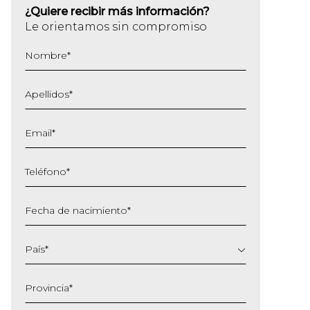
¿Quiere recibir más información?
Le orientamos sin compromiso
Nombre
*
Apellidos
*
Email
*
Teléfono
*
Fecha de nacimiento
*
DD
barra
País
*
MM
barra
Provincia
*
AAAA