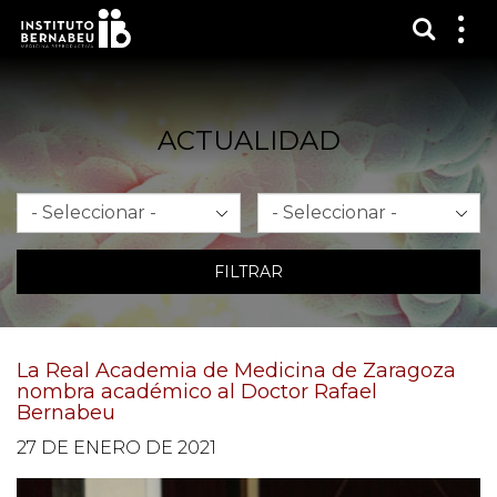
Mostra
Mos
me
ACTUALIDAD
Mes
Año
FILTRAR
La Real Academia de Medicina de Zaragoza
nombra académico al Doctor Rafael
Bernabeu
27 DE ENERO DE 2021