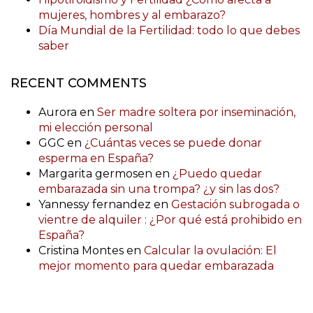
mujeres, hombres y al embarazo?
Día Mundial de la Fertilidad: todo lo que debes
saber
RECENT COMMENTS
Aurora
en
Ser madre soltera por inseminación,
mi elección personal
GGC
en
¿Cuántas veces se puede donar
esperma en España?
Margarita germosen
en
¿Puedo quedar
embarazada sin una trompa? ¿y sin las dos?
Yannessy fernandez
en
Gestación subrogada o
vientre de alquiler : ¿Por qué está prohibido en
España?
Cristina Montes
en
Calcular la ovulación: El
mejor momento para quedar embarazada