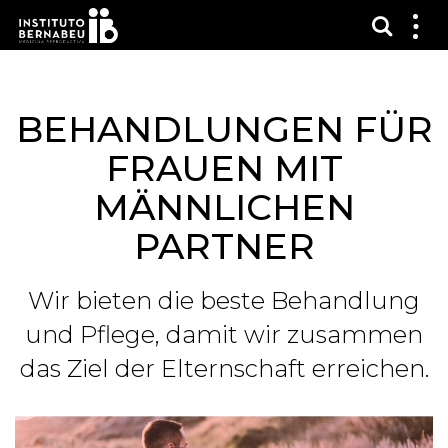
Suchma
Zei
das
Me
BEHANDLUNGEN FÜR
FRAUEN MIT
MÄNNLICHEN
PARTNER
Wir bieten die beste Behandlung
und Pflege, damit wir zusammen
das Ziel der Elternschaft erreichen.