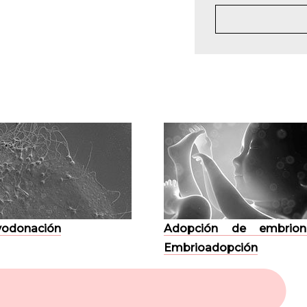
odonación
Adopción de embrion
Embrioadopción