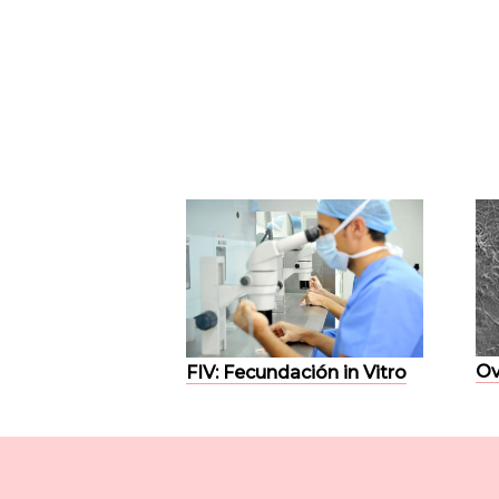
Ov
FIV: Fecundación in Vitro