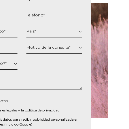
Teléfono
*
to
*
País
*
Motivo de la consulta
*
ió?
*
etter
nes legales
y la
política de privacidad
s datos para recibir publicidad personalizada en
es (incluido Google)