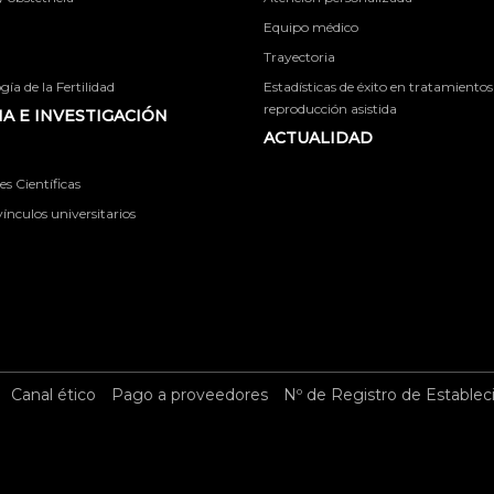
Equipo médico
Trayectoria
ía de la Fertilidad
Estadísticas de éxito en tratamientos
reproducción asistida
A E INVESTIGACIÓN
ACTUALIDAD
s Científicas
ínculos universitarios
Canal ético
Pago a proveedores
Nº de Registro de Establec