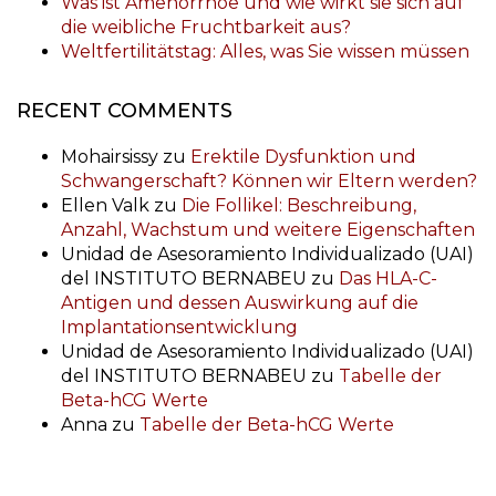
Was ist Amenorrhoe und wie wirkt sie sich auf
die weibliche Fruchtbarkeit aus?
Weltfertilitätstag: Alles, was Sie wissen müssen
RECENT COMMENTS
Mohairsissy
zu
Erektile Dysfunktion und
Schwangerschaft? Können wir Eltern werden?
Ellen Valk
zu
Die Follikel: Beschreibung,
Anzahl, Wachstum und weitere Eigenschaften
Unidad de Asesoramiento Individualizado (UAI)
del INSTITUTO BERNABEU
zu
Das HLA-C-
Antigen und dessen Auswirkung auf die
Implantationsentwicklung
Unidad de Asesoramiento Individualizado (UAI)
del INSTITUTO BERNABEU
zu
Tabelle der
Beta-hCG Werte
Anna
zu
Tabelle der Beta-hCG Werte