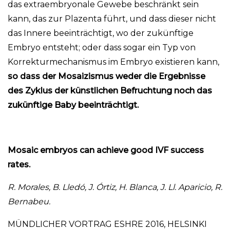
das extraembryonale Gewebe beschränkt sein
kann, das zur Plazenta führt, und dass dieser nicht
das Innere beeinträchtigt, wo der zukünftige
Embryo entsteht; oder dass sogar ein Typ von
Korrekturmechanismus im Embryo existieren kann,
so dass der Mosaizismus weder die Ergebnisse
des Zyklus der künstlichen Befruchtung noch das
zukünftige Baby beeinträchtigt.
Mosaic embryos can achieve good IVF success
rates.
R. Morales, B. Lledó, J. Órtiz, H. Blanca, J. Ll. Aparicio, R.
Bernabeu.
MÜNDLICHER VORTRAG ESHRE 2016, HELSINKI