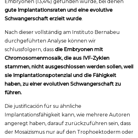
Embryonen (13,4%) gefunden wurde, bei denen
gute Implantationsraten und eine evolutive
Schwangerschaft erzielt wurde
.
Nach dieser vollständig am Instituto Bernabeu
durchgeführten Analyse können wir
schlussfolgern, dass
die Embryonen mit
Chromosomenmosaik, die aus
IVF
-Zyklen
stammen, nicht ausgeschlossen werden sollen, weil
sie Implantationspotenzial und die Fähigkeit
haben, zu einer evolutiven Schwangerschaft zu
führen.
Die justificación für su ähnliche
Implantationsfähigkeit kann, wie mehrere Autoren
angeregt haben, darauf zurückzuführen sein, dass
der Mosaizismus nur auf den Trophoektoderm oder