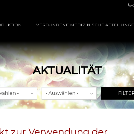
+
ODUKTION
VERBUNDENE MEDIZINISCHE ABTEILUNG
AKTUALITÄT
Jahr
FILTE
ekt zur Verwendung der