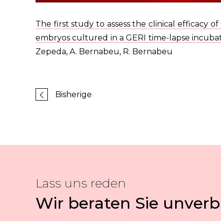
The first study to assess the clinical efficacy
embryos cultured in a GERI time-lapse incuba
Zepeda, A. Bernabeu, R. Bernabeu
Bisherige
Lass uns reden
Wir beraten Sie unverb