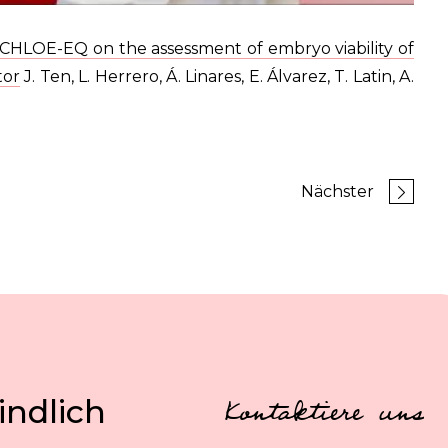
 of CHLOE-EQ on the assessment of embryo viability of
tor
J. Ten, L. Herrero, Á. Linares, E. Álvarez, T. Latin, A.
Nächster
indlich
Kontaktiere uns