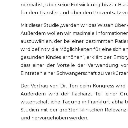
normal ist, über seine Entwicklung bis zur Bl
für den Transfer und über den Prozentsatz 
Mit dieser Studie „werden wir das Wissen über 
Außerdem wollen wir maximale Informatione
auszuwählen, der bei einer bestimmten Patien
wird definitiv die Möglichkeiten für eine sic
gesunden Kindes erhöhen“, erklärt der Embryo
dass einer der Vorteile der Verwendung von
Eintreten einer Schwangerschaft zu verkürzen
Der Vortrag von Dr. Ten beim Kongress wird 
Außerdem wird der Facharzt Teil einer Gru
wissenschaftliche Tagung in Frankfurt abhal
Studien mit der größten klinischen Relevanz
und hervorgehoben werden.