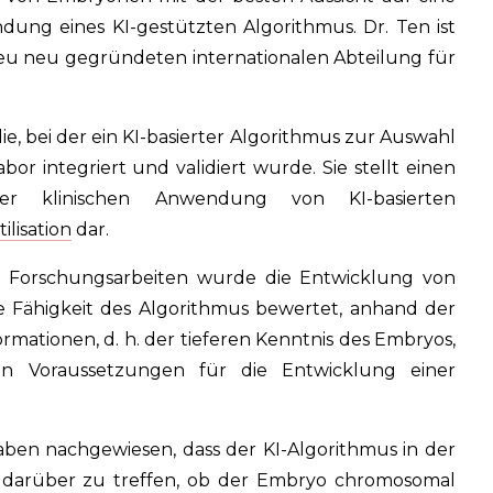
ung eines KI-gestützten Algorithmus. Dr. Ten ist
beu neu gegründeten internationalen Abteilung für
die, bei der ein KI-basierter Algorithmus zur Auswahl
r integriert und validiert wurde. Sie stellt einen
er klinischen Anwendung von KI-basierten
tilisation
dar.
 Forschungsarbeiten wurde die Entwicklung von
e Fähigkeit des Algorithmus bewertet, anhand der
ationen, d. h. der tieferen Kenntnis des Embryos,
n Voraussetzungen für die Entwicklung einer
aben nachgewiesen, dass der KI-Algorithmus in der
n darüber zu treffen, ob der Embryo chromosomal