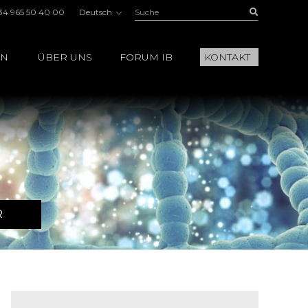
Suche:
Buscar
34 965 50 40 00
Deutsch
EN
ÜBER UNS
FORUM IB
KONTAKT
R