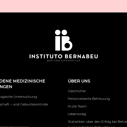
DENE MEDIZINISCHE
ÜBER UNS
UNGEN
Geschichte
logische Untersuchung
Personalisierte Betreuung
chaft – und Geburtskontrolle
Ärzte Team
Lebensweg
Statistiken über den Erfolg bei Beh