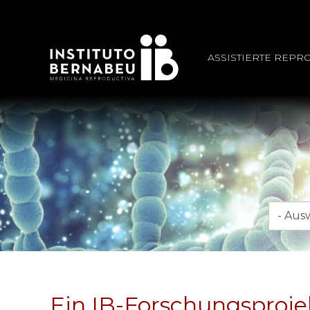
ASSISTIERTE REPR
Monat
Ein IB-Forschungsproj