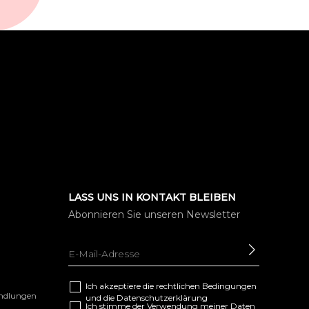
LASS UNS IN KONTAKT BLEIBEN
Abonnieren Sie unseren Newsletter
SENDEN
Ich akzeptiere die
rechtlichen Bedingungen
andlungen
und die
Datenschutzerklärung
Ich stimme der Verwendung meiner Daten