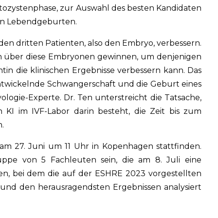
astozystenphase, zur Auswahl des besten Kandidaten
von Lebendgeburten.
den dritten Patienten, also den Embryo, verbessern.
n über diese Embryonen gewinnen, um denjenigen
tin die klinischen Ergebnisse verbessern kann. Das
h entwickelnde Schwangerschaft und die Geburt eines
logie-Experte. Dr. Ten unterstreicht die Tatsache,
 KI im IVF-Labor darin besteht, die Zeit bis zum
.
am 27. Juni um 11 Uhr in Kopenhagen stattfinden.
ppe von 5 Fachleuten sein, die am 8. Juli eine
ten, bei dem die auf der ESHRE 2023 vorgestellten
 und den herausragendsten Ergebnissen analysiert