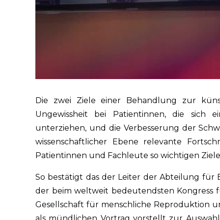
Die zwei Ziele einer Behandlung zur küns
Ungewissheit bei Patientinnen, die sich
unterziehen, und die Verbesserung der Schwa
wissenschaftlicher Ebene relevante Fortsch
Patientinnen und Fachleute so wichtigen Ziele
So bestätigt das der Leiter der Abteilung für
der beim weltweit bedeutendsten Kongress fü
Gesellschaft für menschliche Reproduktion u
als mündlichen Vortrag vorstellt zur Auswah