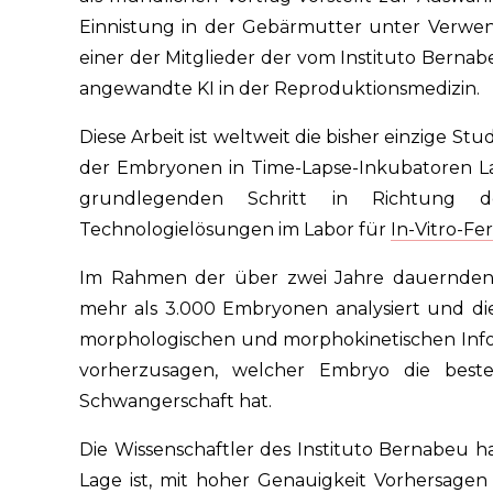
Einnistung in der Gebärmutter unter Verwend
einer der Mitglieder der vom Instituto Berna
angewandte KI in der Reproduktionsmedizin.
Diese Arbeit ist weltweit die bisher einzige Stu
der Embryonen in Time-Lapse-Inkubatoren Labo
grundlegenden Schritt in Richtung d
Technologielösungen im Labor für
In-Vitro-Fer
Im Rahmen der über zwei Jahre dauernden
mehr als 3.000 Embryonen analysiert und di
morphologischen und morphokinetischen Inform
vorherzusagen, welcher Embryo die beste
Schwangerschaft hat.
Die Wissenschaftler des Instituto Bernabeu h
Lage ist, mit hoher Genauigkeit Vorhersage