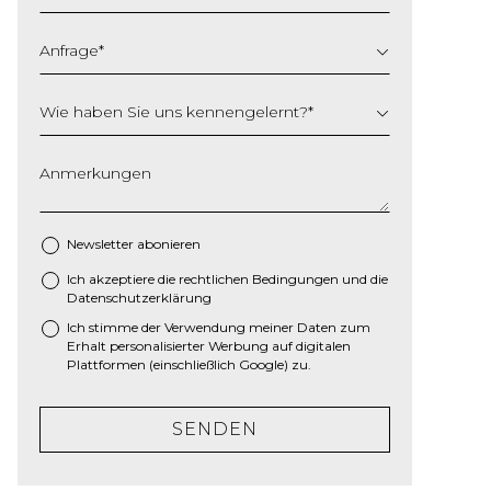
Anfrage
*
Wie haben Sie uns kennengelernt?
*
Anmerkungen
Newsletter abonieren
Ich akzeptiere die
rechtlichen Bedingungen
und die
*
Datenschutzerklärung
Ich stimme der Verwendung meiner Daten zum
Erhalt personalisierter Werbung auf digitalen
Plattformen (einschließlich Google) zu.
SENDEN