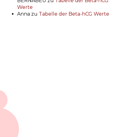
BERNABEU
zu
Tabelle der Beta-hCG
Werte
Anna
zu
Tabelle der Beta-hCG Werte