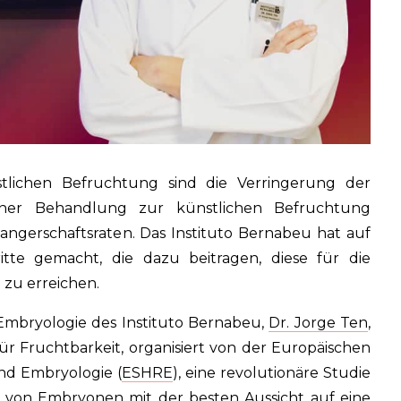
tlichen Befruchtung sind die Verringerung der
 einer Behandlung zur künstlichen Befruchtung
ngerschaftsraten. Das Instituto Bernabeu hat auf
ritte gemacht, die dazu beitragen, diese für die
 zu erreichen.
 Embryologie des Instituto Bernabeu,
Dr. Jorge Ten
,
r Fruchtbarkeit, organisiert von der Europäischen
nd Embryologie (
ESHRE
), eine revolutionäre Studie
l von Embryonen mit der besten Aussicht auf eine