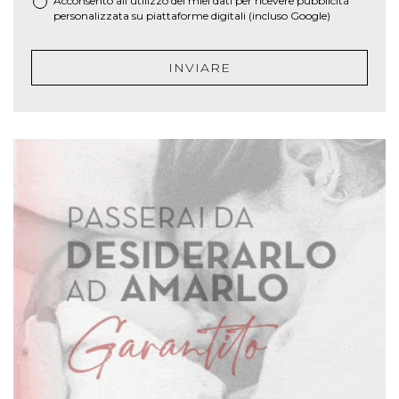
Acconsento all'utilizzo dei miei dati per ricevere pubblicità
personalizzata su piattaforme digitali (incluso Google)
INVIARE