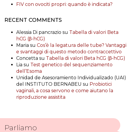
FIV con ovociti propri: quando è indicata?
RECENT COMMENTS
Alessia Di pancrazio
su
Tabella di valori Beta
hCG (β-hCG)
Maria
su
Cos’è la legatura delle tube? Vantaggi
e svantaggi di questo metodo contraccettivo
Concetta
su
Tabella di valori Beta hCG (β-hCG)
Lia
su
Test genetico del sequenziamento
dell’Esoma
Unidad de Asesoramiento Individualizado (UAI)
del INSTITUTO BERNABEU
su
Probiotici
vaginali, a cosa servono e come aiutano la
riproduzione assistita
Parliamo