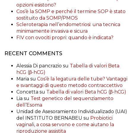
opzioni esistono?
Cos’è la SOMP e perché il termine SOP è stato
sostituito da SOMP/PMOS
Scleroterapia nell’endometriosi: una tecnica
minimamente invasiva e sicura
FIV con ovociti propri: quando è indicata?
RECENT COMMENTS
Alessia Di pancrazio
su
Tabella di valori Beta
hCG (β-hCG)
Maria
su
Cos’è la legatura delle tube? Vantaggi
e svantaggi di questo metodo contraccettivo
Concetta
su
Tabella di valori Beta hCG (β-hCG)
Lia
su
Test genetico del sequenziamento
dell’Esoma
Unidad de Asesoramiento Individualizado (UAI)
del INSTITUTO BERNABEU
su
Probiotici
vaginali, a cosa servono e come aiutano la
riproduzione assistita