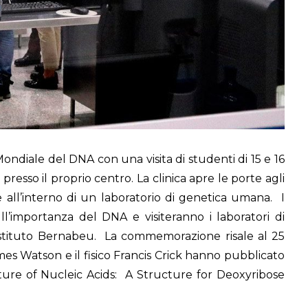
ondiale del DNA con una visita di studenti di 15 e 16
presso il proprio centro. La clinica apre le porte agli
e all’interno di un laboratorio di genetica umana. I
l’importanza del DNA e visiteranno i laboratori di
nstituto Bernabeu. La commemorazione risale al 25
mes Watson e il fisico Francis Crick hanno pubblicato
ucture of Nucleic Acids: A Structure for Deoxyribose