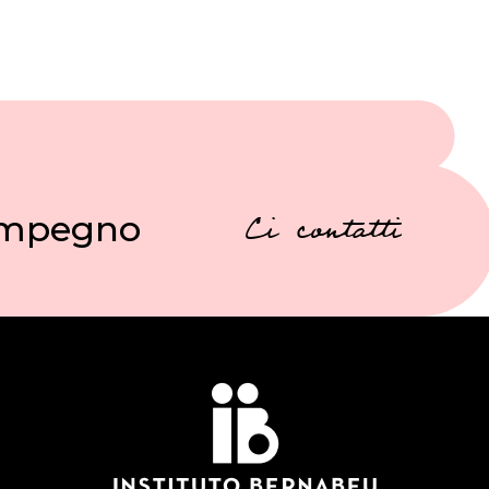
 impegno
Ci contatti