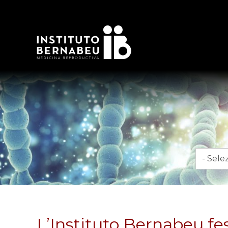
Mese
L’Instituto Bernabeu fe