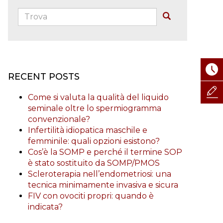
Trova:
Buscar
RECENT POSTS
Come si valuta la qualità del liquido
seminale oltre lo spermiogramma
convenzionale?
Infertilità idiopatica maschile e
femminile: quali opzioni esistono?
Cos’è la SOMP e perché il termine SOP
è stato sostituito da SOMP/PMOS
Scleroterapia nell’endometriosi: una
tecnica minimamente invasiva e sicura
FIV con ovociti propri: quando è
indicata?