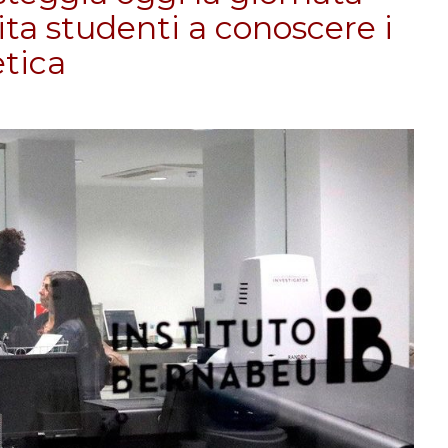
ta studenti a conoscere i
etica