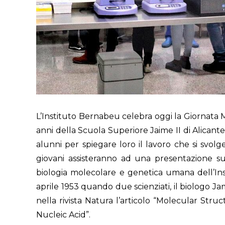
L’Instituto Bernabeu celebra oggi la Giornata M
anni della Scuola Superiore Jaime II di Alicante 
alunni per spiegare loro il lavoro che si svolg
giovani assisteranno ad una presentazione sul
biologia molecolare e genetica umana dell’I
aprile 1953 quando due scienziati, il biologo Ja
nella rivista Natura l’articolo “Molecular Str
Nucleic Acid”.