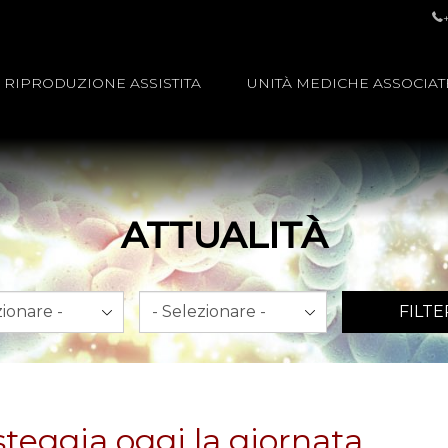
RIPRODUZIONE ASSISTITA
UNITÀ MEDICHE ASSOCIAT
ATTUALITÀ
Anno
FILTE
steggia oggi la giornata