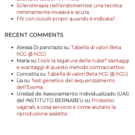
Scleroterapia nell’endometriosi: una tecnica
minimamente invasiva e sicura
FIV con ovociti propri: quando è indicata?
RECENT COMMENTS
Alessia Di pancrazio
su
Tabella di valori Beta
hCG (β-hCG)
Maria
su
Cos’è la legatura delle tube? Vantaggi
e svantaggi di questo metodo contraccettivo
Concetta
su
Tabella di valori Beta hCG (β-hCG)
Lia
su
Test genetico del sequenziamento
dell’Esoma
Unidad de Asesoramiento Individualizado (UAI)
del INSTITUTO BERNABEU
su
Probiotici
vaginali, a cosa servono e come aiutano la
riproduzione assistita