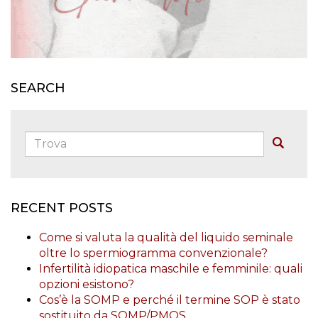
SEARCH
Trova:
Buscar
RECENT POSTS
Come si valuta la qualità del liquido seminale
oltre lo spermiogramma convenzionale?
Infertilità idiopatica maschile e femminile: quali
opzioni esistono?
Cos’è la SOMP e perché il termine SOP è stato
sostituito da SOMP/PMOS