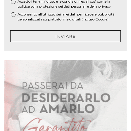
Accetto i termini d’uso e le
condizioni legali
così come la
*
politica sulla protezione dei dati personali e della privacy
Acconsento all'utilizzo dei miei dati per ricevere pubblicità
personalizzata su piattaforme digitali (incluso Google)
INVIARE