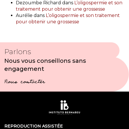
Dezoumbe Richard
dans
L’oligospermie et son
traitement pour obtenir une grossesse
Aurélie
dans
L’oligospermie et son traitement
pour obtenir une grossesse
Parlons
Nous vous conseillons sans
engagement
Nous contacter
REPRODUCTION ASSISTÉE