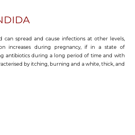
ANDIDA
nd can spread and cause infections at other levels,
tion increases during pregnancy, if in a state of
g antibiotics during a long period of time and with
cterised by itching, burning and a white, thick, and