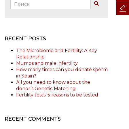
Поиск:
Buscar
RECENT POSTS
The Microbiome and Fertility: A Key
Relationship
Mumps and male infertility
How many times can you donate sperm
in Spain?
All you need to know about the
donor’s Genetic Matching
Fertility tests: 5 reasons to be tested
RECENT COMMENTS