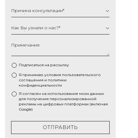
Причина консультации
*
Как Вы узнали о нас?
*
Примечания
Подписаться на рассылку
Я принимаю условия
пользовательского
*
соглашения
и
политики
конфиденциальности
Я согласен на использование моих данных
для получения персонализированной
рекламы на цифровых платформах (включая
Google)
ОТПРАВИТЬ