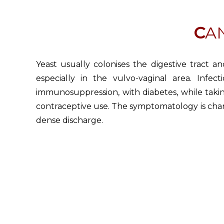
C
Yeast usually colonises the digestive tract a
especially in the vulvo-vaginal area. Infec
immunosuppression, with diabetes, while takin
contraceptive use. The symptomatology is chara
dense discharge.