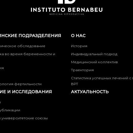
НСКИЕ ПОДРАЗДЕЛЕНИЯ
О НАС
гическое обследование
История
ка во время беременности и
Индивидуальный подход
Медицинский коллектив
ия
Траектория
Статистика успешных лечений 
ология фертильности
ВРТ
ИЕ И ИССЛЕДОВАНИЯ
АКТУАЛЬНОСТЬ
ы
убликации
 университетские союзы