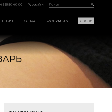
Поиск:
Buscar
4 965 50 40 00
Русский
ЛЕНИЯ
О НАС
ФОРУМ ИБ
СВЯЗЬ
ВАРЬ