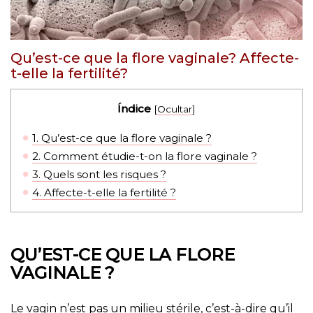
Qu’est-ce que la flore vaginale? Affecte-
t-elle la fertilité?
Índice
[
Ocultar
]
1.
Qu’est-ce que la flore vaginale ?
2.
Comment étudie-t-on la flore vaginale ?
3.
Quels sont les risques ?
4.
Affecte-t-elle la fertilité ?
QU’EST-CE QUE LA FLORE
VAGINALE ?
Le vagin n’est pas un milieu stérile, c’est-à-dire qu’il