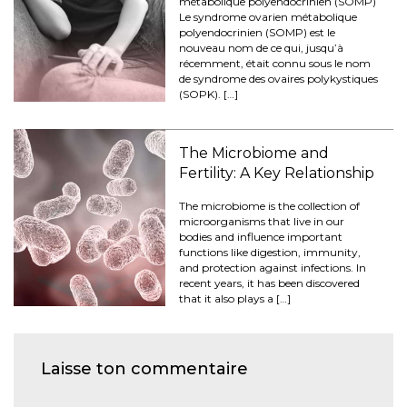
métabolique polyendocrinien (SOMP)
Le syndrome ovarien métabolique
polyendocrinien (SOMP) est le
nouveau nom de ce qui, jusqu’à
récemment, était connu sous le nom
de syndrome des ovaires polykystiques
(SOPK). […]
The Microbiome and
Fertility: A Key Relationship
The microbiome is the collection of
microorganisms that live in our
bodies and influence important
functions like digestion, immunity,
and protection against infections. In
recent years, it has been discovered
that it also plays a […]
Laisse ton commentaire