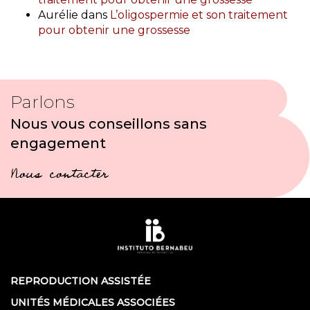
Aurélie
dans
L’oligospermie et son traitement
pour obtenir une grossesse
Parlons
Nous vous conseillons sans
engagement
Nous contacter
REPRODUCTION ASSISTÉE
UNITÉS MÉDICALES ASSOCIÉES