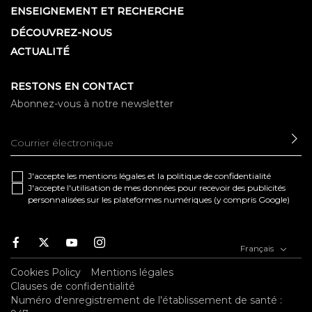
ENSEIGNEMENT ET RECHERCHE
DÉCOUVREZ-NOUS
ACTUALITÉ
RESTONS EN CONTACT
Abonnez-vous à notre newsletter
EN
J'accepte les
mentions légales
et la
politique de confidentialité
J'accepte l'utilisation de mes données pour recevoir des publicités
personnalisées sur les plateformes numériques (y compris Google)
Facebook
Twitter
Youtube
Instagram
Français
Cookies Policy
Mentions légales
Clauses de confidentialité
Numéro d'enregistrement de l'établissement de santé :