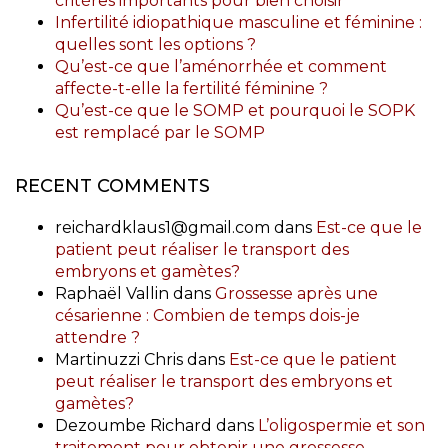
critères importants pour bien choisir
Infertilité idiopathique masculine et féminine :
quelles sont les options ?
Qu’est-ce que l’aménorrhée et comment
affecte-t-elle la fertilité féminine ?
Qu’est-ce que le SOMP et pourquoi le SOPK
est remplacé par le SOMP
RECENT COMMENTS
reichardklaus1@gmail.com
dans
Est-ce que le
patient peut réaliser le transport des
embryons et gamètes?
Raphaël Vallin
dans
Grossesse après une
césarienne : Combien de temps dois-je
attendre ?
Martinuzzi Chris
dans
Est-ce que le patient
peut réaliser le transport des embryons et
gamètes?
Dezoumbe Richard
dans
L’oligospermie et son
traitement pour obtenir une grossesse