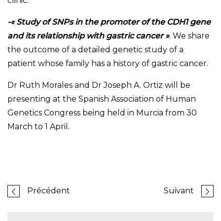
clinic.
-« Study of SNPs in the promoter of the CDH1 gene
and its relationship with gastric cancer »
. We share
the outcome of a detailed genetic study of a
patient whose family has a history of gastric cancer.
Dr Ruth Morales and Dr Joseph A. Ortiz will be
presenting at the Spanish Association of Human
Genetics Congress being held in Murcia from 30
March to 1 April.
Précédent
Suivant