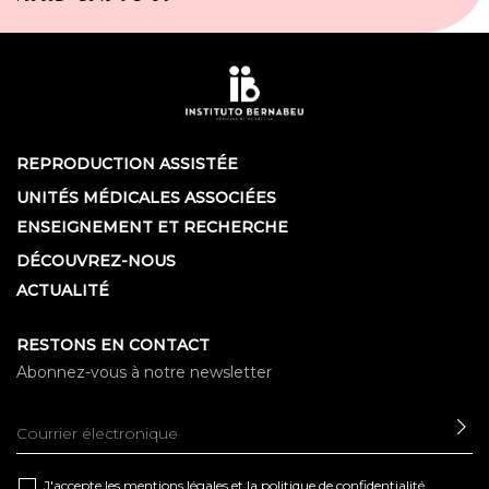
REPRODUCTION ASSISTÉE
UNITÉS MÉDICALES ASSOCIÉES
ENSEIGNEMENT ET RECHERCHE
DÉCOUVREZ-NOUS
ACTUALITÉ
RESTONS EN CONTACT
Abonnez-vous à notre newsletter
EN
J'accepte les
mentions légales
et la
politique de confidentialité