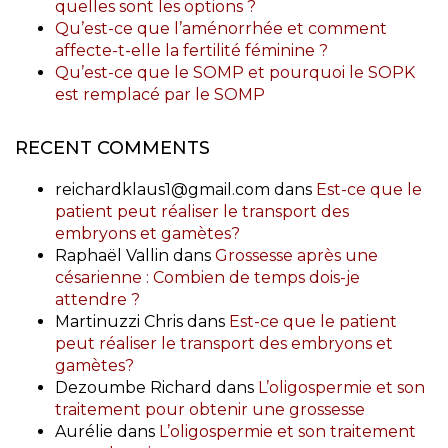
quelles sont les options ?
Qu’est-ce que l’aménorrhée et comment
affecte-t-elle la fertilité féminine ?
Qu’est-ce que le SOMP et pourquoi le SOPK
est remplacé par le SOMP
RECENT COMMENTS
reichardklaus1@gmail.com
dans
Est-ce que le
patient peut réaliser le transport des
embryons et gamètes?
Raphaël Vallin
dans
Grossesse après une
césarienne : Combien de temps dois-je
attendre ?
Martinuzzi Chris
dans
Est-ce que le patient
peut réaliser le transport des embryons et
gamètes?
Dezoumbe Richard
dans
L’oligospermie et son
traitement pour obtenir une grossesse
Aurélie
dans
L’oligospermie et son traitement