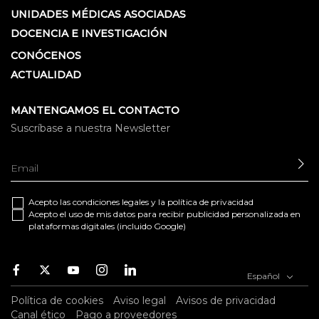
UNIDADES MÉDICAS ASOCIADAS
DOCENCIA E INVESTIGACIÓN
CONÓCENOS
ACTUALIDAD
MANTENGAMOS EL CONTACTO
Suscríbase a nuestra Newsletter
EN
Acepto las
condiciones legales
y la
política de privacidad
Acepto el uso de mis datos para recibir publicidad personalizada en
plataformas digitales (incluido Google)
Facebook
Twitter
Youtube
Instagram
Youtube
Español
Política de cookies
Aviso legal
Avisos de privacidad
Canal ético
Pago a proveedores