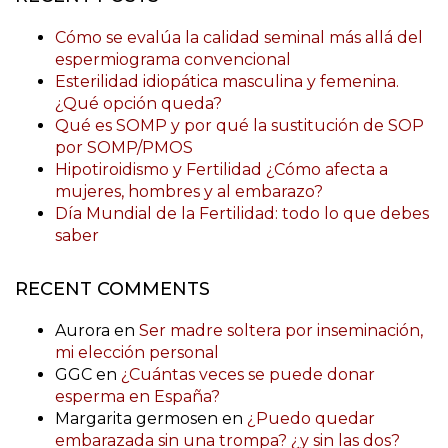
Cómo se evalúa la calidad seminal más allá del
espermiograma convencional
Esterilidad idiopática masculina y femenina.
¿Qué opción queda?
Qué es SOMP y por qué la sustitución de SOP
por SOMP/PMOS
Hipotiroidismo y Fertilidad ¿Cómo afecta a
mujeres, hombres y al embarazo?
Día Mundial de la Fertilidad: todo lo que debes
saber
RECENT COMMENTS
Aurora
en
Ser madre soltera por inseminación,
mi elección personal
GGC
en
¿Cuántas veces se puede donar
esperma en España?
Margarita germosen
en
¿Puedo quedar
embarazada sin una trompa? ¿y sin las dos?