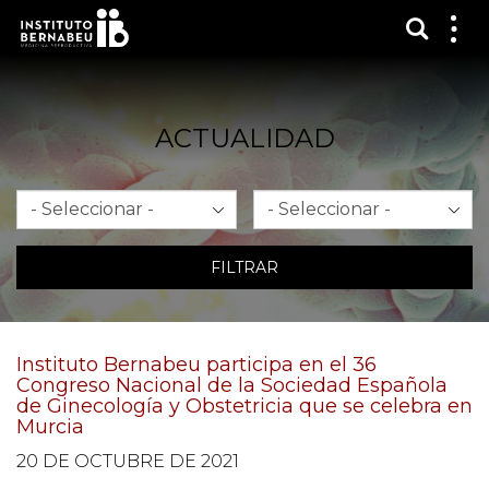
Mostra
Mos
me
ACTUALIDAD
Mes
Año
FILTRAR
Instituto Bernabeu participa en el 36
Congreso Nacional de la Sociedad Española
de Ginecología y Obstetricia que se celebra en
Murcia
20 DE OCTUBRE DE 2021