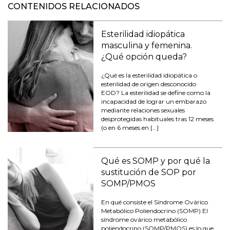
CONTENIDOS RELACIONADOS
Esterilidad idiopática
masculina y femenina.
¿Qué opción queda?
¿Qué es la esterilidad idiopática o
esterilidad de origen desconocido
EOD? La esterilidad se define como la
incapacidad de lograr un embarazo
mediante relaciones sexuales
desprotegidas habituales tras 12 meses
(o en 6 meses en […]
Qué es SOMP y por qué la
sustitución de SOP por
SOMP/PMOS
En qué consiste el Síndrome Ovárico
Metabólico Poliendocrino (SOMP) El
síndrome ovárico metabólico
poliendocrino (SOMP/PMOS) es lo que