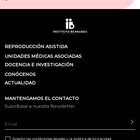
REPRODUCCIÓN ASISTIDA
UNIDADES MÉDICAS ASOCIADAS
DOCENCIA E INVESTIGACIÓN
CONÓCENOS
ACTUALIDAD
MANTENGAMOS EL CONTACTO
Suscríbase a nuestra Newsletter
EN
Acepto las
condiciones legales
y la
política de privacidad