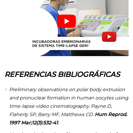
REFERENCIAS BIBLIOGRÁFICAS
Preliminary observations on polar body extrusion
and pronuclear formation in human oocytes using
time-lapse video cinematography. Payne D,
Flaherty SP, Barry MF, Matthews CD.
Hum Reprod.
1997 Mar;12(3):532-41
.