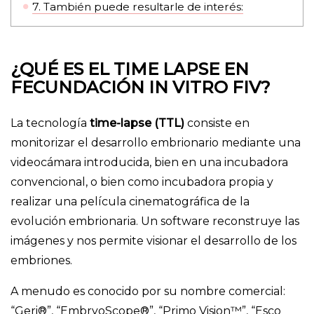
7.
También puede resultarle de interés:
¿QUÉ ES EL TIME LAPSE EN
FECUNDACIÓN IN VITRO FIV?
La tecnología
time-lapse (TTL)
consiste en
monitorizar el desarrollo embrionario mediante una
videocámara introducida, bien en una incubadora
convencional, o bien como incubadora propia y
realizar una película cinematográfica de la
evolución embrionaria. Un software reconstruye las
imágenes y nos permite visionar el desarrollo de los
embriones.
A menudo es conocido por su nombre comercial:
“Geri®”, “EmbryoScope®”, “Primo Vision™”, “Esco