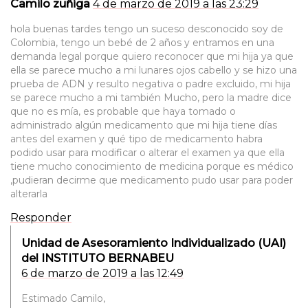
Camilo zuñiga
4 de marzo de 2019 a las 23:29
hola buenas tardes tengo un suceso desconocido soy de
Colombia, tengo un bebé de 2 años y entramos en una
demanda legal porque quiero reconocer que mi hija ya que
ella se parece mucho a mi lunares ojos cabello y se hizo una
prueba de ADN y resulto negativa o padre excluido, mi hija
se parece mucho a mi también Mucho, pero la madre dice
que no es mía, es probable que haya tomado o
administrado algún medicamento que mi hija tiene días
antes del examen y qué tipo de medicamento habra
podido usar para modificar o alterar el examen ya que ella
tiene mucho conocimiento de medicina porque es médico
,pudieran decirme que medicamento pudo usar para poder
alterarla
Responder
Unidad de Asesoramiento Individualizado (UAI)
del INSTITUTO BERNABEU
6 de marzo de 2019 a las 12:49
Estimado Camilo,