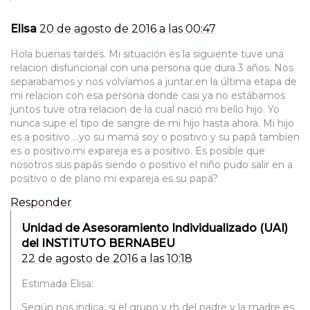
Elisa
20 de agosto de 2016 a las 00:47
Hola buenas tardes. Mi situación es la siguiente tuve una
relacion disfuncional con una persona que dura 3 años. Nos
separabamos y nos volvíamos a juntar.en la última etapa de
mi relacion con esa persona donde casi ya no estábamos
juntos tuve otra relacion de la cual nació mi bello hijo. Yo
nunca supe el tipo de sangre de mi hijo hasta ahora. Mi hijo
es a positivo …yo su mamá soy o positivo y su papá tambien
es o positivo.mi expareja es a positivo. Es posible que
nosotros sus papás siendo o positivo el niño pudo salir en a
positivo o de plano mi expareja es su papá?
Responder
Unidad de Asesoramiento Individualizado (UAI)
del INSTITUTO BERNABEU
22 de agosto de 2016 a las 10:18
Estimada Elisa:
Según nos indica, si el grupo y rh del padre y la madre es