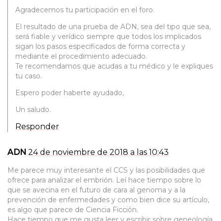
Agradecemos tu participación en el foro.
El resultado de una prueba de ADN, sea del tipo que sea,
será fiable y verídico siempre que todos los implicados
sigan los pasos especificados de forma correcta y
mediante el procedimiento adecuado.
Te recomendamos que acudas a tu médico y le expliques
tu caso.
Espero poder haberte ayudado,
Un saludo.
Responder
ADN
24 de noviembre de 2018 a las 10:43
Me parece muy interesante el CCS y las posibilidades que
ofrece para analizar el embrión. Leí hace tiempo sobre lo
que se avecina en el futuro de cara al genoma y a la
prevención de enfermedades y como bien dice su artículo,
es algo que parece de Ciencia Ficción.
Hace tiempo que me gusta leer y escribir sobre geneología