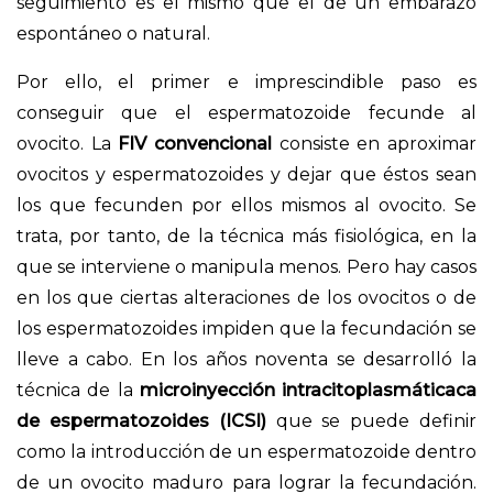
seguimiento es el mismo que el de un embarazo
espontáneo o natural.
Por ello, el primer e imprescindible paso es
conseguir que el espermatozoide fecunde al
ovocito. La
FIV convencional
consiste en aproximar
ovocitos y espermatozoides y dejar que éstos sean
los que fecunden por ellos mismos al ovocito. Se
trata, por tanto, de la técnica más fisiológica, en la
que se interviene o manipula menos. Pero hay casos
en los que ciertas alteraciones de los ovocitos o de
los espermatozoides impiden que la fecundación se
lleve a cabo. En los años noventa se desarrolló la
técnica de la
microinyección intracitoplasmáticaca
de espermatozoides (ICSI)
que se puede definir
como la introducción de un espermatozoide dentro
de un ovocito maduro para lograr la fecundación.