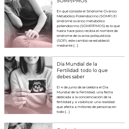
SOMP/PMOS
En qué consiste el Síndrome Ovárico
Metabólico Poliendocrino (SOMP) El
síndrome ovárico metabólico
poliendocrino (SOMP/PMOS) es lo que
hasta hace poco recibía el nombre de
síndrome de ovarios poliquísticos
(SOP), este cambio se estableció
mediante […]
Día Mundial de la
Fertilidad: todo lo que
debes saber
El 4 de junio de se celebra el Día
Mundial de la Fertilidad, una fecha
dedicada a la concienciación de la
fertilidad y a visibilizar una realidad
que afecta a millones de personas en
todo […]