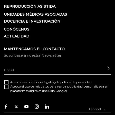
REPRODUCCIÓN ASISTIDA
UNIDADES MÉDICAS ASOCIADAS
DOCENCIA E INVESTIGACIÓN
CONÓCENOS
ACTUALIDAD
MANTENGAMOS EL CONTACTO
Suscríbase a nuestra Newsletter
EN
Acepto las
condiciones legales
y la
política de privacidad
Acepto el uso de mis datos para recibir publicidad personalizada en
plataformas digitales (incluido Google)
Facebook
Twitter
Youtube
Instagram
Youtube
Español