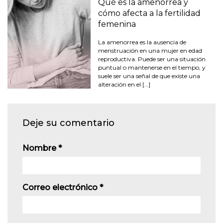
Qué es la amenorrea y
cómo afecta a la fertilidad
femenina
La amenorrea es la ausencia de
menstruación en una mujer en edad
reproductiva. Puede ser una situación
puntual o mantenerse en el tiempo, y
suele ser una señal de que existe una
alteración en el […]
Deje su comentario
Nombre
*
Correo electrónico
*