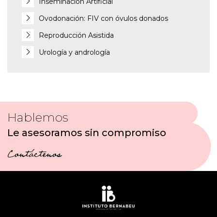
Inseminación Artificial
Ovodonación: FIV con óvulos donados
Reproducción Asistida
Urología y andrología
Hablemos
Le asesoramos sin compromiso
Contáctenos