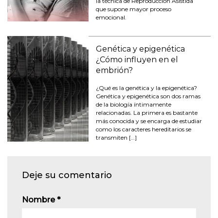
la técnica de Reproducción Asistida
que supone mayor proceso
emocional.
Genética y epigenética
¿Cómo influyen en el
embrión?
¿Qué es la genética y la epigenética?
Genética y epigenética son dos ramas
de la biología íntimamente
relacionadas. La primera es bastante
más conocida y se encarga de estudiar
como los caracteres hereditarios se
transmiten […]
Deje su comentario
Nombre
*