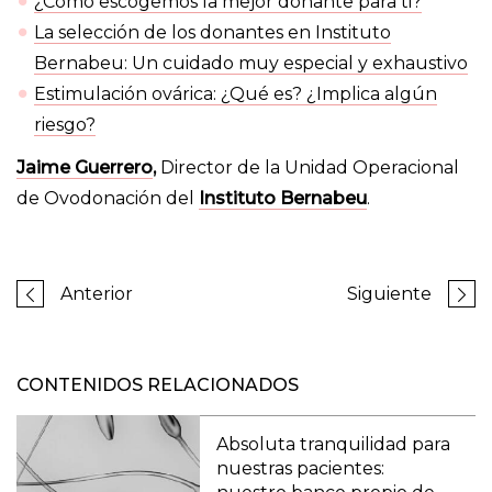
¿Cómo escogemos la mejor donante para ti?
La selección de los donantes en Instituto
Bernabeu: Un cuidado muy especial y exhaustivo
Estimulación ovárica: ¿Qué es? ¿Implica algún
riesgo?
Jaime Guerrero
,
Director de la Unidad Operacional
de Ovodonación del
Instituto Bernabeu
.
Anterior
Siguiente
CONTENIDOS RELACIONADOS
Absoluta tranquilidad para
nuestras pacientes: