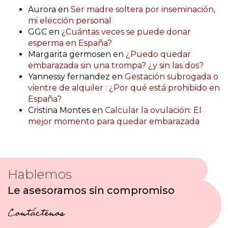
Aurora
en
Ser madre soltera por inseminación,
mi elección personal
GGC
en
¿Cuántas veces se puede donar
esperma en España?
Margarita germosen
en
¿Puedo quedar
embarazada sin una trompa? ¿y sin las dos?
Yannessy fernandez
en
Gestación subrogada o
vientre de alquiler : ¿Por qué está prohibido en
España?
Cristina Montes
en
Calcular la ovulación: El
mejor momento para quedar embarazada
Hablemos
Le asesoramos sin compromiso
Contáctenos