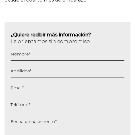
¿Quiere recibir más información?
Le orientamos sin compromiso
Nombre
*
Apellidos
*
Email
*
Teléfono
*
Fecha de nacimiento
*
DD