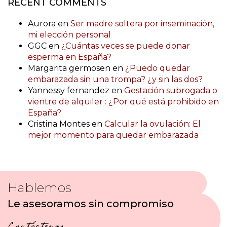
RECENT COMMENTS
Aurora
en
Ser madre soltera por inseminación,
mi elección personal
GGC
en
¿Cuántas veces se puede donar
esperma en España?
Margarita germosen
en
¿Puedo quedar
embarazada sin una trompa? ¿y sin las dos?
Yannessy fernandez
en
Gestación subrogada o
vientre de alquiler : ¿Por qué está prohibido en
España?
Cristina Montes
en
Calcular la ovulación: El
mejor momento para quedar embarazada
Hablemos
Le asesoramos sin compromiso