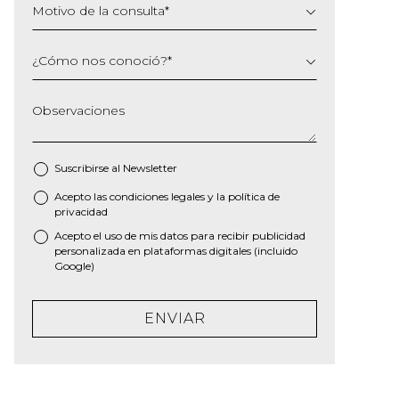
Motivo de la consulta
*
¿Cómo nos conoció?
*
Observaciones
Suscribirse al
Newsletter
Acepto las
condiciones legales
y la
política de
*
privacidad
Acepto el uso de mis datos para recibir publicidad
personalizada en plataformas digitales (incluido
Google)
ENVIAR