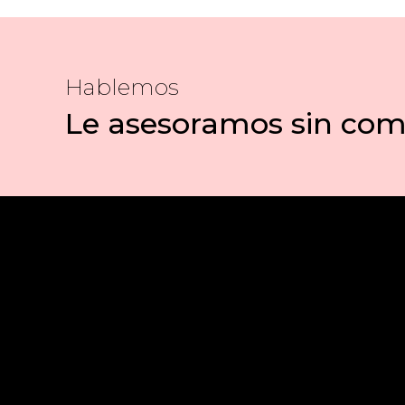
Hablemos
Le asesoramos sin co