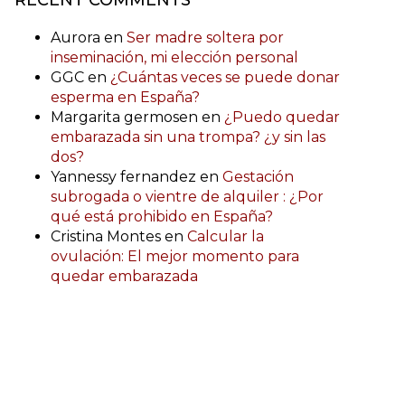
Aurora
en
Ser madre soltera por
inseminación, mi elección personal
GGC
en
¿Cuántas veces se puede donar
esperma en España?
Margarita germosen
en
¿Puedo quedar
embarazada sin una trompa? ¿y sin las
dos?
Yannessy fernandez
en
Gestación
subrogada o vientre de alquiler : ¿Por
qué está prohibido en España?
Cristina Montes
en
Calcular la
ovulación: El mejor momento para
quedar embarazada