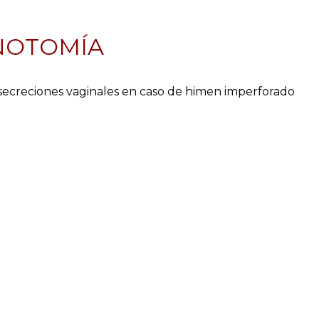
ENOTOMÍA
as secreciones vaginales en caso de himen imperforado