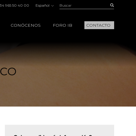
Buscar:
Buscar
34 965 50 40 00
Español
CONÓCENOS
FORO IB
CONTACTO
ICO