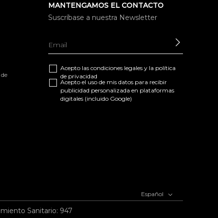
MANTENGAMOS EL CONTACTO
Suscríbase a nuestra Newsletter
ENVIAR
Acepto las
condiciones legales
y la
política
 de
de privacidad
Acepto el uso de mis datos para recibir
publicidad personalizada en plataformas
digitales (incluido Google)
Español
imiento Sanitario: 947