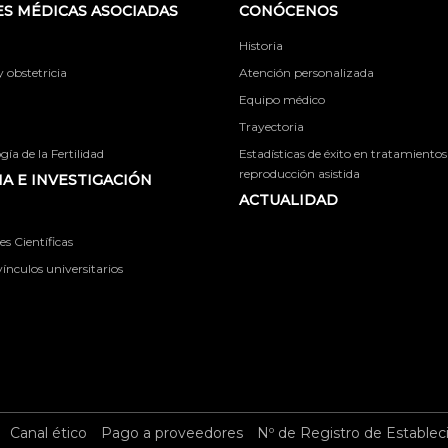
S MÉDICAS ASOCIADAS
CONÓCENOS
Historia
obstetricia
Atención personalizada
Equipo médico
Trayectoria
ía de la Fertilidad
Estadísticas de éxito en tratamientos
reproducción asistida
A E INVESTIGACIÓN
ACTUALIDAD
s Científicas
ínculos universitarios
Canal ético
Pago a proveedores
Nº de Registro de Establec