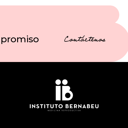
mpromiso
Contáctenos