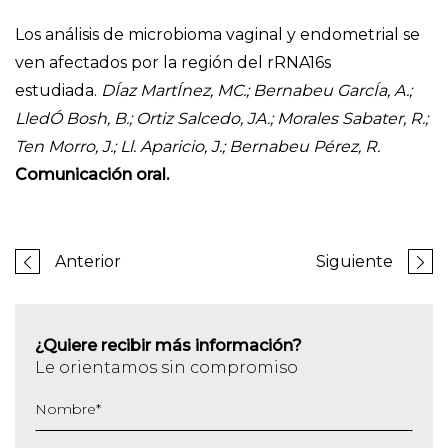
Los análisis de microbioma vaginal y endometrial se
ven afectados por la región del rRNA16s
estudiada.
DÍaz MartÍnez, MC.; Bernabeu GarcÍa, A.;
LledÓ Bosh, B.; Ortiz Salcedo, JA.; Morales Sabater, R.;
Ten Morro, J.; Ll. Aparicio, J.; Bernabeu Pérez, R.
Comunicación oral.
Anterior
Siguiente
¿Quiere recibir más información?
Le orientamos sin compromiso
Nombre
*