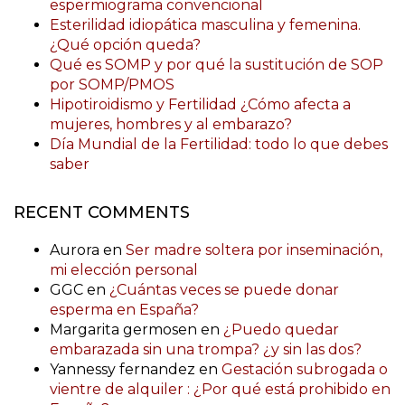
espermiograma convencional
Esterilidad idiopática masculina y femenina.
¿Qué opción queda?
Qué es SOMP y por qué la sustitución de SOP
por SOMP/PMOS
Hipotiroidismo y Fertilidad ¿Cómo afecta a
mujeres, hombres y al embarazo?
Día Mundial de la Fertilidad: todo lo que debes
saber
RECENT COMMENTS
Aurora
en
Ser madre soltera por inseminación,
mi elección personal
GGC
en
¿Cuántas veces se puede donar
esperma en España?
Margarita germosen
en
¿Puedo quedar
embarazada sin una trompa? ¿y sin las dos?
Yannessy fernandez
en
Gestación subrogada o
vientre de alquiler : ¿Por qué está prohibido en