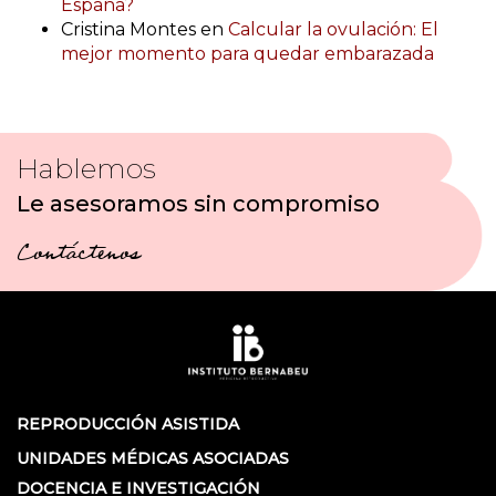
España?
Cristina Montes
en
Calcular la ovulación: El
mejor momento para quedar embarazada
Hablemos
Le asesoramos sin compromiso
Contáctenos
REPRODUCCIÓN ASISTIDA
UNIDADES MÉDICAS ASOCIADAS
DOCENCIA E INVESTIGACIÓN