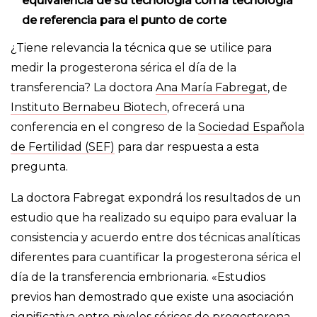
equivalencia de su tecnología con la tecnología
de referencia para el punto de corte
¿Tiene relevancia la técnica que se utilice para
medir la progesterona sérica el día de la
transferencia? La doctora
Ana María Fabregat
, de
Instituto Bernabeu Biotech
, ofrecerá una
conferencia en el congreso de la
Sociedad Española
de Fertilidad (SEF)
para dar respuesta a esta
pregunta.
La doctora Fabregat expondrá los resultados de un
estudio que ha realizado su equipo para evaluar la
consistencia y acuerdo entre dos técnicas analíticas
diferentes para cuantificar la progesterona sérica el
día de la transferencia embrionaria. «Estudios
previos han demostrado que existe una asociación
significativa entre niveles séricos de progesterona