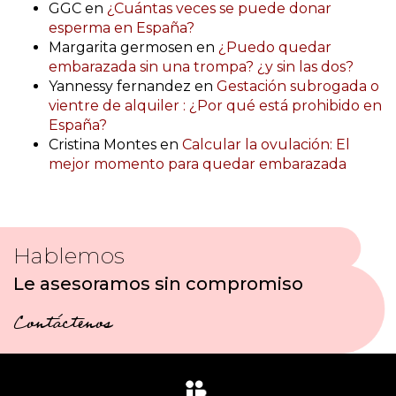
GGC
en
¿Cuántas veces se puede donar
esperma en España?
Margarita germosen
en
¿Puedo quedar
embarazada sin una trompa? ¿y sin las dos?
Yannessy fernandez
en
Gestación subrogada o
vientre de alquiler : ¿Por qué está prohibido en
España?
Cristina Montes
en
Calcular la ovulación: El
mejor momento para quedar embarazada
Hablemos
Le asesoramos sin compromiso
Contáctenos