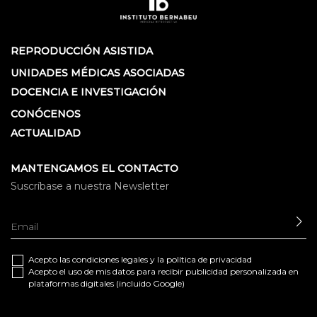
REPRODUCCIÓN ASISTIDA
UNIDADES MÉDICAS ASOCIADAS
DOCENCIA E INVESTIGACIÓN
CONÓCENOS
ACTUALIDAD
MANTENGAMOS EL CONTACTO
Suscríbase a nuestra Newsletter
EN
Acepto las
condiciones legales
y la
política de privacidad
Acepto el uso de mis datos para recibir publicidad personalizada en
plataformas digitales (incluido Google)