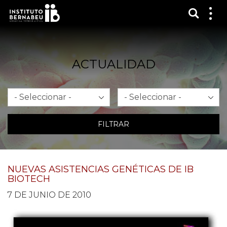
Mostra
Mos
me
ACTUALIDAD
Mes
Año
FILTRAR
NUEVAS ASISTENCIAS GENÉTICAS DE IB
BIOTECH
7 DE JUNIO DE 2010