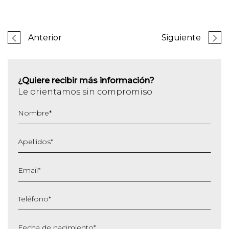
Anterior
Siguiente
¿Quiere recibir más información?
Le orientamos sin compromiso
Nombre
*
Apellidos
*
Email
*
Teléfono
*
Fecha de nacimiento
*