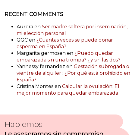
RECENT COMMENTS
Aurora
en
Ser madre soltera por inseminación,
mi elección personal
GGC
en
¿Cuántas veces se puede donar
esperma en España?
Margarita germosen
en
¿Puedo quedar
embarazada sin una trompa? ¿y sin las dos?
Yannessy fernandez
en
Gestación subrogada o
vientre de alquiler : ¿Por qué está prohibido en
España?
Cristina Montes
en
Calcular la ovulación: El
mejor momento para quedar embarazada
Hablemos
Le asesoramos sin compromiso