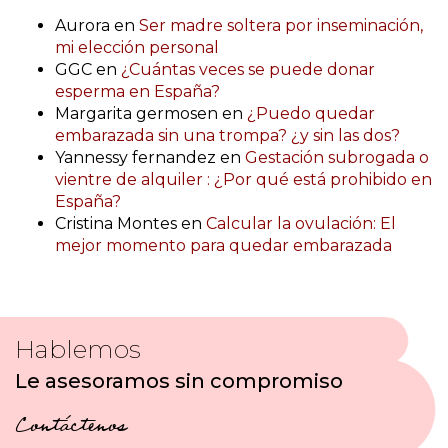
Aurora
en
Ser madre soltera por inseminación,
mi elección personal
GGC
en
¿Cuántas veces se puede donar
esperma en España?
Margarita germosen
en
¿Puedo quedar
embarazada sin una trompa? ¿y sin las dos?
Yannessy fernandez
en
Gestación subrogada o
vientre de alquiler : ¿Por qué está prohibido en
España?
Cristina Montes
en
Calcular la ovulación: El
mejor momento para quedar embarazada
Hablemos
Le asesoramos sin compromiso
Contáctenos