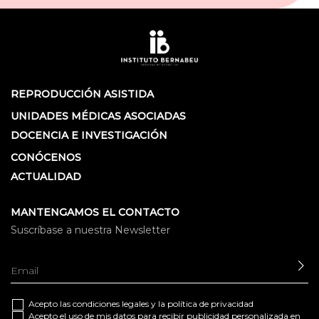
REPRODUCCIÓN ASISTIDA
UNIDADES MÉDICAS ASOCIADAS
DOCENCIA E INVESTIGACIÓN
CONÓCENOS
ACTUALIDAD
MANTENGAMOS EL CONTACTO
Suscríbase a nuestra Newsletter
EN
Acepto las
condiciones legales
y la
política de privacidad
Acepto el uso de mis datos para recibir publicidad personalizada en