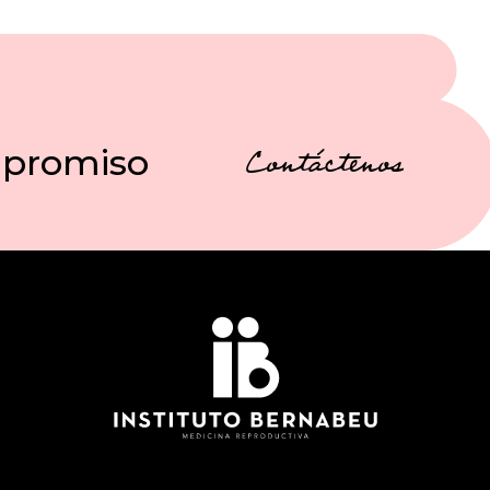
mpromiso
Contáctenos