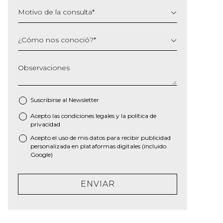
Motivo de la consulta
*
¿Cómo nos conoció?
*
Observaciones
Suscribirse al
Newsletter
Acepto las
condiciones legales
y la
política de
*
privacidad
Acepto el uso de mis datos para recibir publicidad
personalizada en plataformas digitales (incluido
Google)
ENVIAR