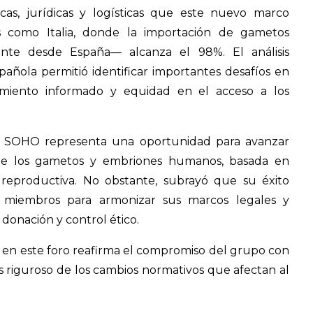
icas, jurídicas y logísticas que este nuevo marco
s como Italia, donde la importación de gametos
ente desde España— alcanza el 98%. El análisis
spañola permitió identificar importantes desafíos en
timiento informado y equidad en el acceso a los
o SOHO representa una oportunidad para avanzar
de los gametos y embriones humanos, basada en
 reproductiva. No obstante, subrayó que su éxito
 miembros para armonizar sus marcos legales y
 donación y control ético.
a en este foro reafirma el compromiso del grupo con
isis riguroso de los cambios normativos que afectan al