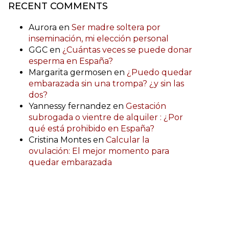
RECENT COMMENTS
Aurora
en
Ser madre soltera por
inseminación, mi elección personal
GGC
en
¿Cuántas veces se puede donar
esperma en España?
Margarita germosen
en
¿Puedo quedar
embarazada sin una trompa? ¿y sin las
dos?
Yannessy fernandez
en
Gestación
subrogada o vientre de alquiler : ¿Por
qué está prohibido en España?
Cristina Montes
en
Calcular la
ovulación: El mejor momento para
quedar embarazada