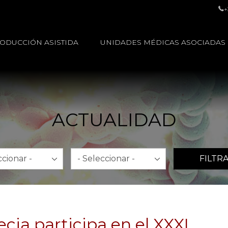
+
ODUCCIÓN ASISTIDA
UNIDADES MÉDICAS ASOCIADAS
ACTUALIDAD
Año
FILTR
cia participa en el XXXI