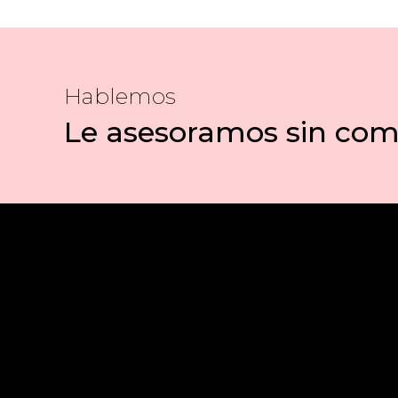
Hablemos
Le asesoramos sin co