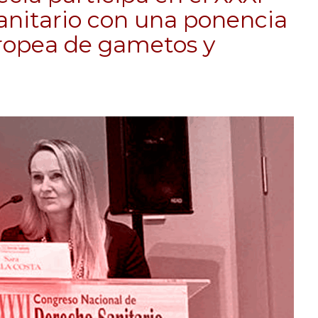
nitario con una ponencia
ropea de gametos y