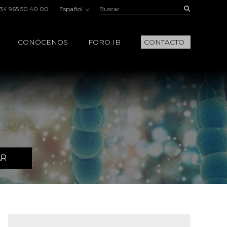
Buscar:
Buscar
34 965 50 40 00
Español
CONÓCENOS
FORO IB
CONTACTO
AR