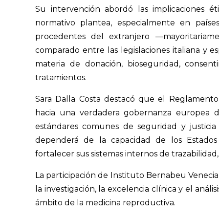
Su intervención abordó las implicaciones ét
normativo plantea, especialmente en paíse
procedentes del extranjero —mayoritariam
comparado entre las legislaciones italiana y e
materia de donación, bioseguridad, consen
tratamientos.
Sara Dalla Costa destacó que el Reglament
hacia una verdadera gobernanza europea 
estándares comunes de seguridad y justicia
dependerá de la capacidad de los Estados
fortalecer sus sistemas internos de trazabilidad,
La participación de Instituto Bernabeu Veneci
la investigación, la excelencia clínica y el anál
ámbito de la medicina reproductiva.