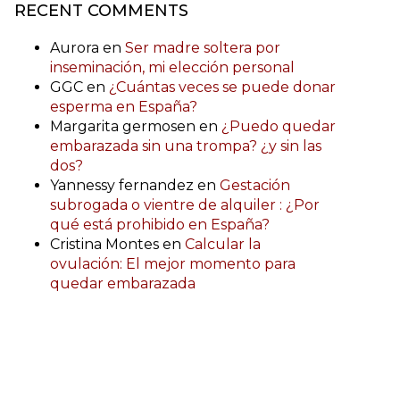
RECENT COMMENTS
Aurora
en
Ser madre soltera por
inseminación, mi elección personal
GGC
en
¿Cuántas veces se puede donar
esperma en España?
Margarita germosen
en
¿Puedo quedar
embarazada sin una trompa? ¿y sin las
dos?
Yannessy fernandez
en
Gestación
subrogada o vientre de alquiler : ¿Por
qué está prohibido en España?
Cristina Montes
en
Calcular la
ovulación: El mejor momento para
quedar embarazada