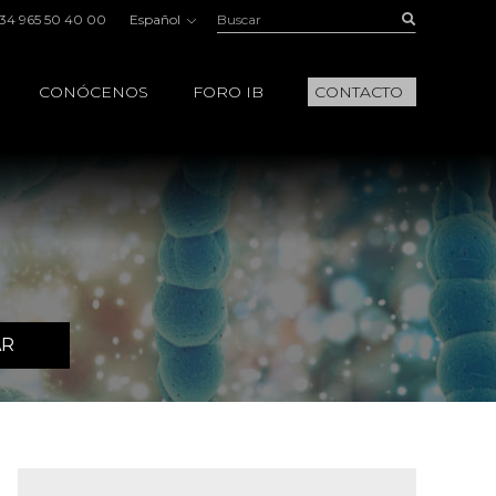
Buscar:
Buscar
34 965 50 40 00
Español
CONÓCENOS
FORO IB
CONTACTO
AR