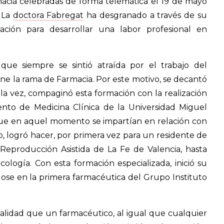
acia celebradas de forma telemática el 19 de mayo
. La
doctora Fabregat
ha desgranado a través de su
ación para desarrollar una labor profesional en
que siempre se sintió atraída por el trabajo del
tiene la rama de Farmacia. Por este motivo, se decantó
 A la vez, compaginó esta formación con la realización
to de Medicina Clínica de la Universidad Miguel
ue en aquel momento se impartían en relación con
o, logró hacer, por primera vez para un residente de
e Reproducción Asistida de La Fe de Valencia, hasta
cología. Con esta formación especializada, inició su
dose en la primera farmacéutica del Grupo Instituto
alidad que un farmacéutico, al igual que cualquier