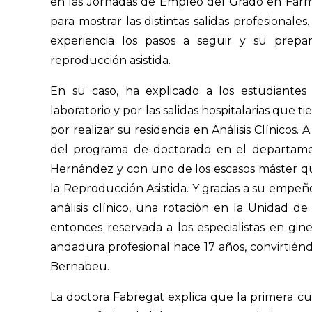
en las Jornadas de Empleo del Grado en Farm
para mostrar las distintas salidas profesionales
experiencia los pasos a seguir y su prepar
reproducción asistida.
En su caso, ha explicado a los estudiantes 
laboratorio y por las salidas hospitalarias que 
por realizar su residencia en Análisis Clínicos.
del programa de doctorado en el departamen
Hernández y con uno de los escasos máster q
la Reproducción Asistida. Y gracias a su empeñ
análisis clínico, una rotación en la Unidad d
entonces reservada a los especialistas en gine
andadura profesional hace 17 años, convirtién
Bernabeu.
La doctora Fabregat explica que la primera cu