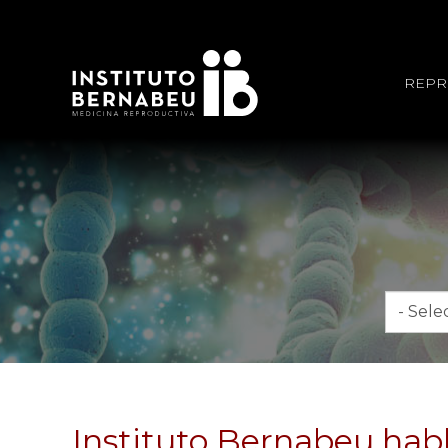
REPR
Mes
Instituto Bernabeu habl