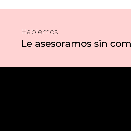
Hablemos
Le asesoramos sin co