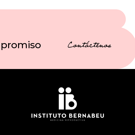
mpromiso
Contáctenos