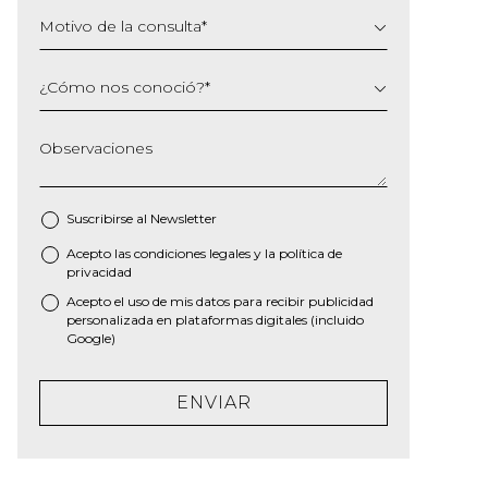
Motivo de la consulta
*
¿Cómo nos conoció?
*
Observaciones
Suscribirse al
Newsletter
Acepto las
condiciones legales
y la
política de
*
privacidad
Acepto el uso de mis datos para recibir publicidad
personalizada en plataformas digitales (incluido
Google)
ENVIAR