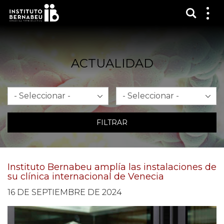
Mostra
Mos
me
ACTUALIDAD
Mes
Año
FILTRAR
Instituto Bernabeu amplía las instalaciones de
su clínica internacional de Venecia
16 DE SEPTIEMBRE DE 2024