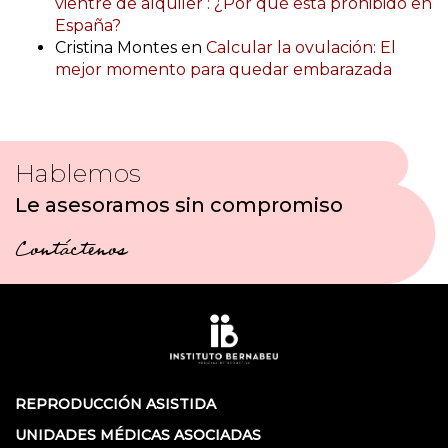
vientre de alquiler : ¿Por qué está prohibido en
España?
Cristina Montes
en
Calcular la ovulación: El
mejor momento para quedar embarazada
Hablemos
Le asesoramos sin compromiso
Contáctenos
REPRODUCCIÓN ASISTIDA
UNIDADES MÉDICAS ASOCIADAS