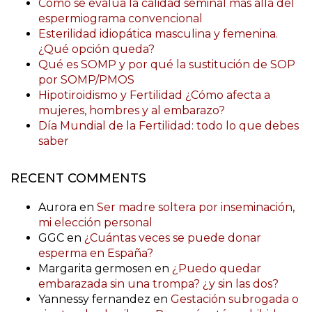
Cómo se evalúa la calidad seminal más allá del
espermiograma convencional
Esterilidad idiopática masculina y femenina.
¿Qué opción queda?
Qué es SOMP y por qué la sustitución de SOP
por SOMP/PMOS
Hipotiroidismo y Fertilidad ¿Cómo afecta a
mujeres, hombres y al embarazo?
Día Mundial de la Fertilidad: todo lo que debes
saber
RECENT COMMENTS
Aurora
en
Ser madre soltera por inseminación,
mi elección personal
GGC
en
¿Cuántas veces se puede donar
esperma en España?
Margarita germosen
en
¿Puedo quedar
embarazada sin una trompa? ¿y sin las dos?
Yannessy fernandez
en
Gestación subrogada o