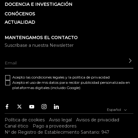
DOCENCIA E INVESTIGACIÓN
CONÓCENOS
ACTUALIDAD
MANTENGAMOS EL CONTACTO
Suscríbase a nuestra Newsletter
EN
Acepto las
condiciones legales
y la
política de privacidad
Acepto el uso de mis datos para recibir publicidad personalizada en
plataformas digitales (incluido Google)
Facebook
Twitter
Youtube
Instagram
Youtube
Español
Política de cookies
Aviso legal
Avisos de privacidad
Canal ético
Pago a proveedores
Nº de Registro de Establecimiento Sanitario: 947