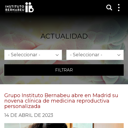
Mostra
Mos
me
ACTUALIDAD
Mes
Año
FILTRAR
Grupo Instituto Bernabeu abre en Madrid su
novena clínica de medicina reproductiva
personalizada
14 DE ABRIL DE 2023