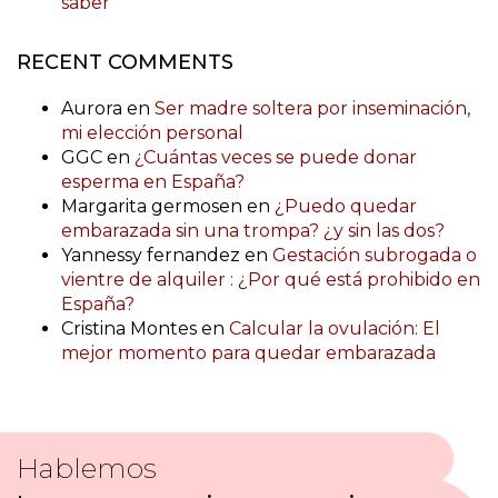
saber
RECENT COMMENTS
Aurora
en
Ser madre soltera por inseminación,
mi elección personal
GGC
en
¿Cuántas veces se puede donar
esperma en España?
Margarita germosen
en
¿Puedo quedar
embarazada sin una trompa? ¿y sin las dos?
Yannessy fernandez
en
Gestación subrogada o
vientre de alquiler : ¿Por qué está prohibido en
España?
Cristina Montes
en
Calcular la ovulación: El
mejor momento para quedar embarazada
Hablemos