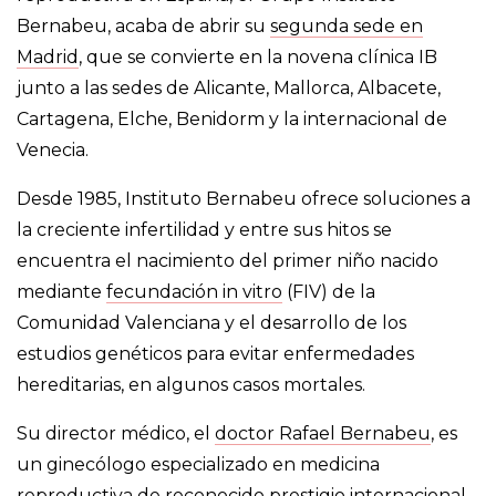
Bernabeu, acaba de abrir su
segunda sede en
Madrid
, que se convierte en la novena clínica IB
junto a las sedes de Alicante, Mallorca, Albacete,
Cartagena, Elche, Benidorm y la internacional de
Venecia.
Desde 1985, Instituto Bernabeu ofrece soluciones a
la creciente infertilidad y entre sus hitos se
encuentra el nacimiento del primer niño nacido
mediante
fecundación in vitro
(FIV) de la
Comunidad Valenciana y el desarrollo de los
estudios genéticos para evitar enfermedades
hereditarias, en algunos casos mortales.
Su director médico, el
doctor Rafael Bernabeu
, es
un ginecólogo especializado en medicina
reproductiva de reconocido prestigio internacional.