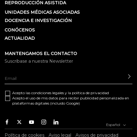
REPRODUCCIÓN ASISTIDA
UNIDADES MÉDICAS ASOCIADAS
DOCENCIA E INVESTIGACIÓN
CONÓCENOS
ACTUALIDAD
MANTENGAMOS EL CONTACTO
Suscríbase a nuestra Newsletter
EN
Acepto las
condiciones legales
y la
política de privacidad
Acepto el uso de mis datos para recibir publicidad personalizada en
plataformas digitales (incluido Google)
Facebook
Twitter
Youtube
Instagram
Youtube
Español
Política de cookies
Aviso legal
Avisos de privacidad