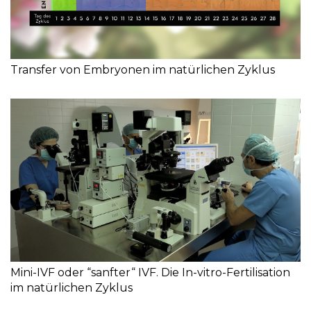
Transfer von Embryonen im natürlichen Zyklus
Mini-IVF oder “sanfter“ IVF. Die In-vitro-Fertilisation
im natürlichen Zyklus