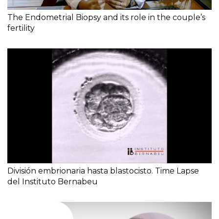
The Endometrial Biopsy and its role in the couple’s
fertility
División embrionaria hasta blastocisto. Time Lapse
del Instituto Bernabeu