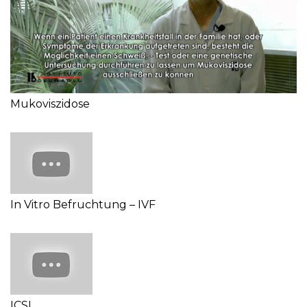
Mukoviszidose
In Vitro Befruchtung – IVF
ICSI