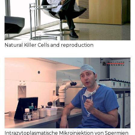
Natural Killer Cells and reproduction
Intrazytoplasmatische Mikroinjektion von Spermien