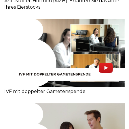
Anti-Müller-Hormon (AMH): Erfahren Sie das Alter
Ihres Eierstocks
IVF mit doppelter Gametenspende