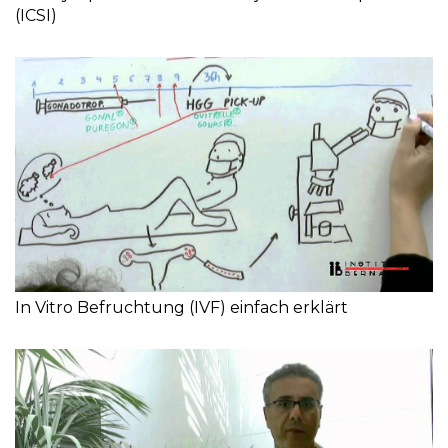
(ICSI)
In Vitro Befruchtung (IVF) einfach erklärt