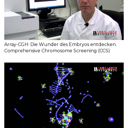
Array-CGH: Die Wunder des Embryos entdecken.
Comprehensive Chromosome Screening (CCS)