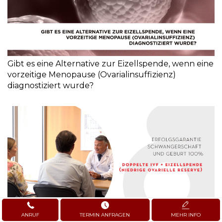
Gibt es eine Alternative zur Eizellspende, wenn eine
vorzeitige Menopause (Ovarialinsuffizienz)
diagnostiziert wurde?
ANRUF
TERMIN ANFRAGEN
MEHR INFO