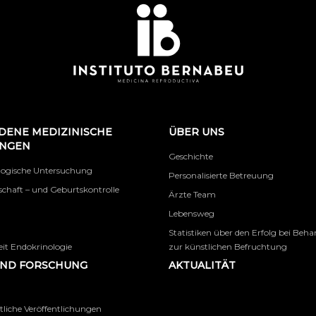
DENE MEDIZINISCHE
ÜBER UNS
UNGEN
Geschichte
logische Untersuchung
Personalisierte Betreuung
chaft – und Geburtskontrolle
Ärzte Team
Lebensweg
Statistiken über den Erfolg bei Beh
it Endokrinologie
zur künstlichen Befruchtung
UND FORSCHUNG
AKTUALITÄT
tliche Veröffentlichungen