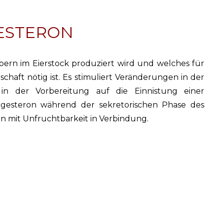
ESTERON
ern im Eierstock produziert wird und welches für
haft nötig ist. Es stimuliert Veränderungen in der
 der Vorbereitung auf die Einnistung einer
rogesteron während der sekretorischen Phase des
en mit Unfruchtbarkeit in Verbindung.