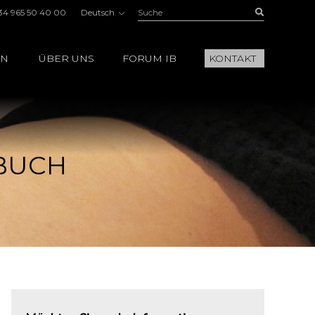
Suche:
Buscar
34 965 50 40 00
Deutsch
EN
ÜBER UNS
FORUM IB
KONTAKT
BUCH