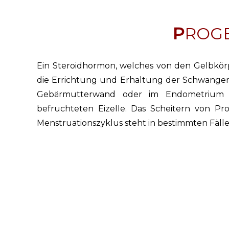
PROG
Ein Steroidhormon, welches von den Gelbkörp
die Errichtung und Erhaltung der Schwangersc
Gebärmutterwand oder im Endometrium in
befruchteten Eizelle. Das Scheitern von P
Menstruationszyklus steht in bestimmten Fäll