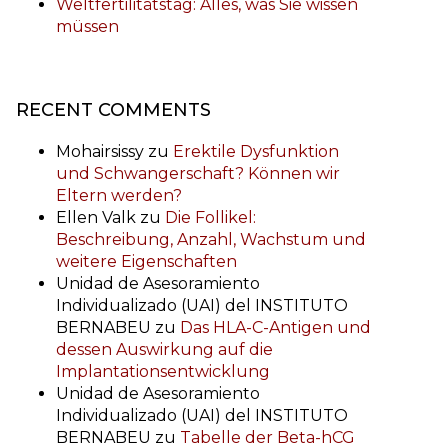
Weltfertilitätstag: Alles, was Sie wissen
müssen
RECENT COMMENTS
Mohairsissy
zu
Erektile Dysfunktion
und Schwangerschaft? Können wir
Eltern werden?
Ellen Valk
zu
Die Follikel:
Beschreibung, Anzahl, Wachstum und
weitere Eigenschaften
Unidad de Asesoramiento
Individualizado (UAI) del INSTITUTO
BERNABEU
zu
Das HLA-C-Antigen und
dessen Auswirkung auf die
Implantationsentwicklung
Unidad de Asesoramiento
Individualizado (UAI) del INSTITUTO
BERNABEU
zu
Tabelle der Beta-hCG