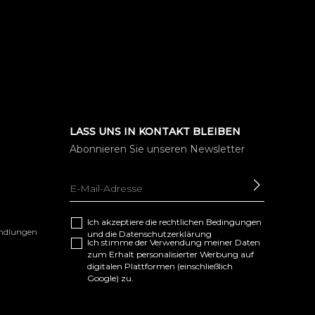
LASS UNS IN KONTAKT BLEIBEN
Abonnieren Sie unseren Newsletter
SENDEN
Ich akzeptiere die
rechtlichen Bedingungen
andlungen
und die
Datenschutzerklärung
Ich stimme der Verwendung meiner Daten
zum Erhalt personalisierter Werbung auf
digitalen Plattformen (einschließlich
Google) zu.