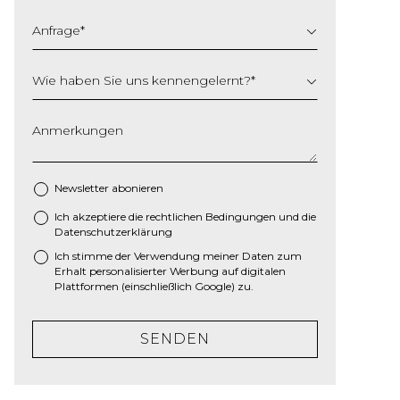
Anfrage
*
Wie haben Sie uns kennengelernt?
*
Anmerkungen
Newsletter abonieren
Ich akzeptiere die
rechtlichen Bedingungen
und die
*
Datenschutzerklärung
Ich stimme der Verwendung meiner Daten zum
Erhalt personalisierter Werbung auf digitalen
Plattformen (einschließlich Google) zu.
SENDEN