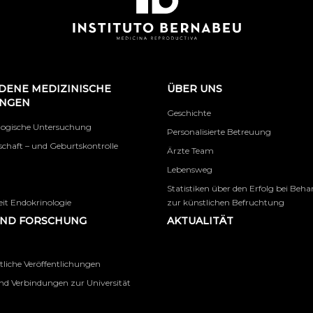
DENE MEDIZINISCHE
ÜBER UNS
UNGEN
Geschichte
logische Untersuchung
Personalisierte Betreuung
chaft – und Geburtskontrolle
Ärzte Team
Lebensweg
Statistiken über den Erfolg bei Beh
it Endokrinologie
zur künstlichen Befruchtung
UND FORSCHUNG
AKTUALITÄT
tliche Veröffentlichungen
nd Verbindungen zur Universität