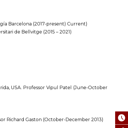
ogía Barcelona (2017-present) Current)
sitari de Bellvitge (2015 – 2021)
orida, USA. Professor Vipul Patel (June-October
essor Richard Gaston (October-December 2013)