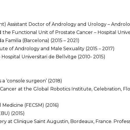
ent) Assistant Doctor of Andrology and Urology – Androl
 the Functional Unit of Prostate Cancer – Hospital Univer
da Familia (Barcelona) (2015 – 2021)
tute of Andrology and Male Sexuality (2015 – 2017)
 Hospital Universitari de Bellvitge (2010- 2015)
 a ‘console surgeon’ (2018)
Cancer at the Global Robotics Institute, Celebration, Fl
 Medicine (FECSM) (2016)
EBU) (2015)
ery at Clinique Saint Augustin, Bordeaux, France. Prof