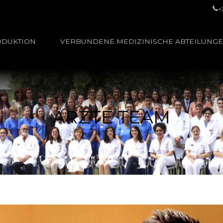
+
ODUKTION
VERBUNDENE MEDIZINISCHE ABTEILUNG
ÄRZTE TEAM