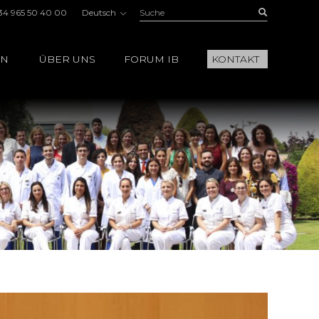
Suche:
Buscar
34 965 50 40 00
Deutsch
EN
ÜBER UNS
FORUM IB
KONTAKT