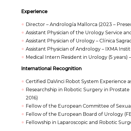
Experience
Director – Andrología Mallorca (2023 – Pres
Assistant Physician of the Urology Service and
Assistant Physician of Urology – Clínica Sagra
Assistant Physician of Andrology – IXMA Insti
Medical Intern Resident in Urology (5 years) –
International Recognition
Certified DaVinci Robot System Experience as
Researchship in Robotic Surgery in Prostate 
2016)
Fellow of the European Committee of Sexual
Fellow of the European Board of Urology (F
Fellowship in Laparoscopic and Robotic Surg