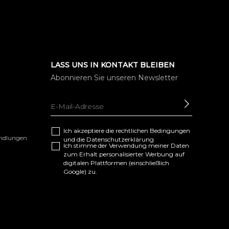
LASS UNS IN KONTAKT BLEIBEN
Abonnieren Sie unseren Newsletter
SENDEN
Ich akzeptiere die
rechtlichen Bedingungen
andlungen
und die
Datenschutzerklärung
Ich stimme der Verwendung meiner Daten
zum Erhalt personalisierter Werbung auf
digitalen Plattformen (einschließlich
Google) zu.