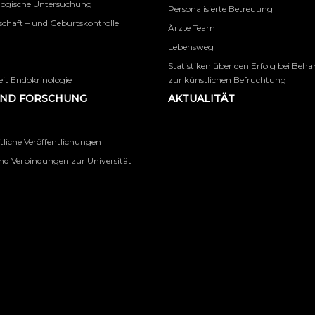
logische Untersuchung
Personalisierte Betreuung
chaft – und Geburtskontrolle
Ärzte Team
Lebensweg
Statistiken über den Erfolg bei Beh
it Endokrinologie
zur künstlichen Befruchtung
UND FORSCHUNG
AKTUALITÄT
tliche Veröffentlichungen
nd Verbindungen zur Universität