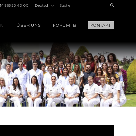
Suche:
Buscar
34 965 50 40 00
Deutsch
EN
ÜBER UNS
FORUM IB
KONTAKT