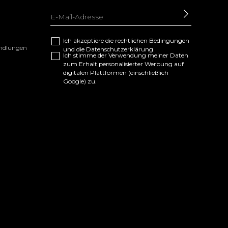
SENDEN
Ich akzeptiere die
rechtlichen Bedingungen
andlungen
und die
Datenschutzerklärung
Ich stimme der Verwendung meiner Daten
zum Erhalt personalisierter Werbung auf
digitalen Plattformen (einschließlich
Google) zu.