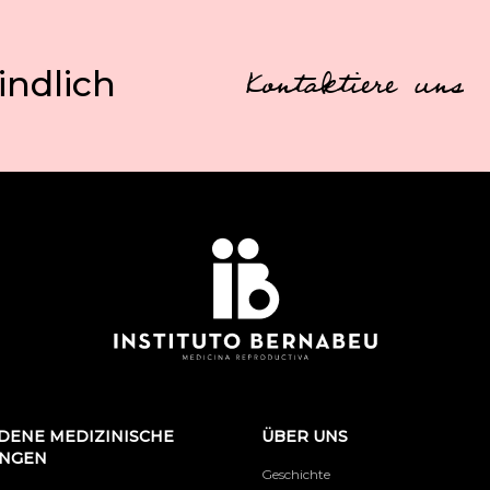
indlich
Kontaktiere uns
DENE MEDIZINISCHE
ÜBER UNS
UNGEN
Geschichte