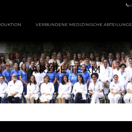
+
ODUKTION
VERBUNDENE MEDIZINISCHE ABTEILUNG
ÄRZTE TEAM