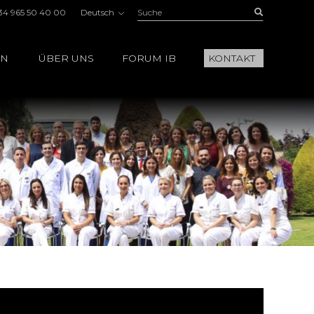
Suche:
Buscar
34 965 50 40 00
Deutsch
EN
ÜBER UNS
FORUM IB
KONTAKT