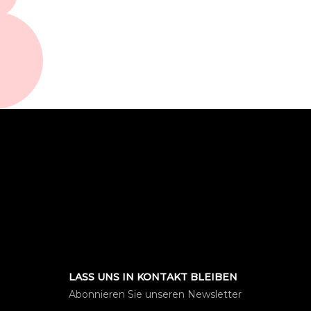
LASS UNS IN KONTAKT BLEIBEN
Abonnieren Sie unseren Newsletter