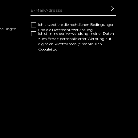
SENDEN
Ich akzeptiere die
rechtlichen Bedingungen
andlungen
und die
Datenschutzerklärung
Ich stimme der Verwendung meiner Daten
zum Erhalt personalisierter Werbung auf
digitalen Plattformen (einschließlich
Google) zu.