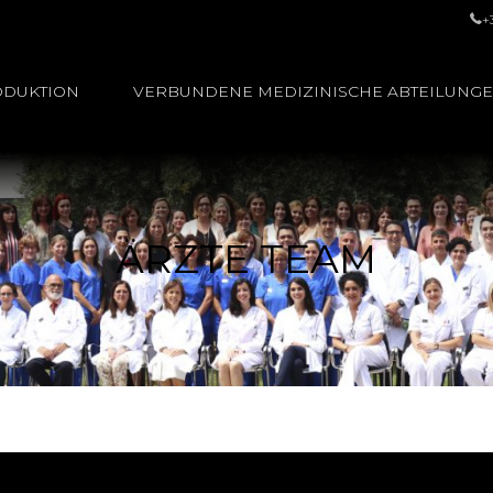
+
ODUKTION
VERBUNDENE MEDIZINISCHE ABTEILUNG
ÄRZTE TEAM