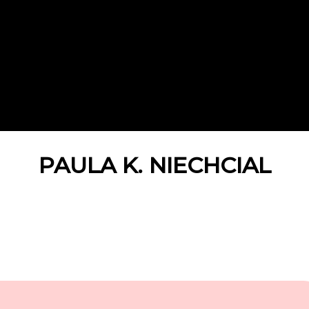
PAULA K. NIECHCIAL