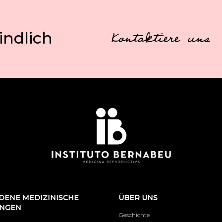
indlich
Kontaktiere uns
DENE MEDIZINISCHE
ÜBER UNS
UNGEN
Geschichte