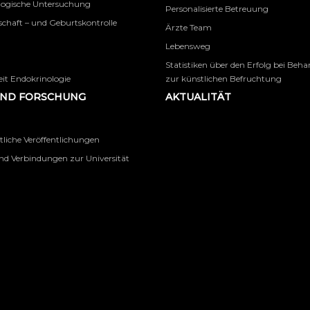
logische Untersuchung
Personalisierte Betreuung
chaft – und Geburtskontrolle
Ärzte Team
Lebensweg
Statistiken über den Erfolg bei Beh
it Endokrinologie
zur künstlichen Befruchtung
UND FORSCHUNG
AKTUALITÄT
tliche Veröffentlichungen
nd Verbindungen zur Universität