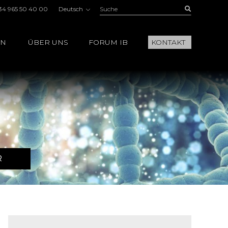
Suche:
Buscar
34 965 50 40 00
Deutsch
EN
ÜBER UNS
FORUM IB
KONTAKT
R