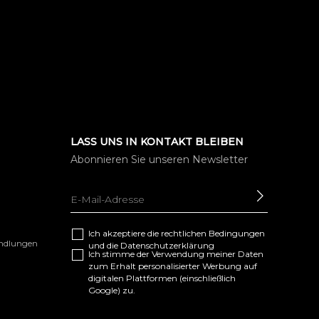
LASS UNS IN KONTAKT BLEIBEN
Abonnieren Sie unseren Newsletter
SENDEN
Ich akzeptiere die
rechtlichen Bedingungen
andlungen
und die
Datenschutzerklärung
Ich stimme der Verwendung meiner Daten
zum Erhalt personalisierter Werbung auf
digitalen Plattformen (einschließlich
Google) zu.