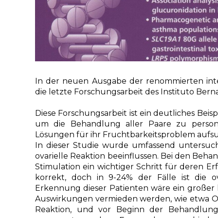
In der neuen Ausgabe der renommierten int
die letzte Forschungsarbeit des Instituto Bern
Diese Forschungsarbeit ist ein deutliches Bei
um die Behandlung aller Paare zu persona
Lösungen für ihr Fruchtbarkeitsproblem aufs
In dieser Studie wurde umfassend untersucht
ovarielle Reaktion beeinflussen. Bei den Behan
Stimulation ein wichtiger Schritt für deren Erf
korrekt, doch in 9-24% der Fälle ist die o
Erkennung dieser Patienten wäre ein großer k
Auswirkungen vermieden werden, wie etwa OHS
Reaktion, und vor Beginn der Behandlung