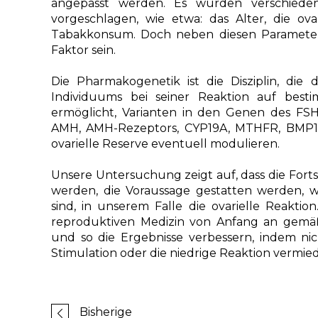
angepasst werden. Es wurden verschiedene
vorgeschlagen, wie etwa: das Alter, die o
Tabakkonsum. Doch neben diesen Parametern 
Faktor sein.
Die Pharmakogenetik ist die Disziplin, die 
Individuums bei seiner Reaktion auf bes
ermöglicht, Varianten in den Genen des FSH
AMH, AMH-Rezeptors, CYP19A, MTHFR, BMP15,
ovarielle Reserve eventuell modulieren.
Unsere Untersuchung zeigt auf, dass die Fortsc
werden, die Voraussage gestatten werden, 
sind, in unserem Falle die ovarielle Reakt
reproduktiven Medizin von Anfang an gemäß 
und so die Ergebnisse verbessern, indem nic
Stimulation oder die niedrige Reaktion vermi
Bisherige