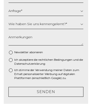
Anfrage
*
Wie haben Sie uns kennengelernt?
*
Anmerkungen
Newsletter abonieren
Ich akzeptiere die
rechtlichen Bedingungen
und die
*
Datenschutzerklärung
Ich stimme der Verwendung meiner Daten zum
Erhalt personalisierter Werbung auf digitalen
Plattformen (einschließlich Google) zu.
SENDEN