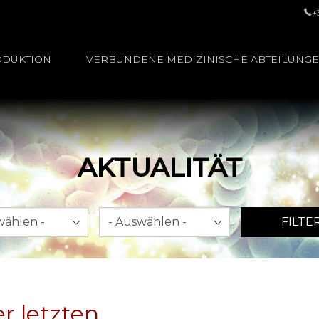
+
ODUKTION
VERBUNDENE MEDIZINISCHE ABTEILUNG
AKTUALITÄT
Jahr
FILTE
r letzten