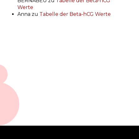
BERNABEU
zu
Tabelle der Beta-hCG
Werte
Anna
zu
Tabelle der Beta-hCG Werte