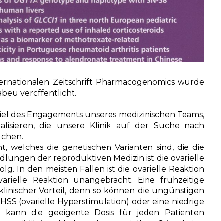
ernationalen Zeitschrift Pharmacogenomics wurde
abeu veröffentlicht.
spiel des Engagements unseres medizinischen Teams,
lisieren, die unsere Klinik auf der Suche nach
uchen.
, welches die genetischen Varianten sind, die die
dlungen der reproduktiven Medizin ist die ovarielle
olg. In den meisten Fällen ist die ovarielle Reaktion
varielle Reaktion unangebracht. Eine frühzeitige
linischer Vorteil, denn so können die ungünstigen
S (ovarielle Hyperstimulation) oder eine niedrige
 kann die geeigente Dosis für jeden Patienten