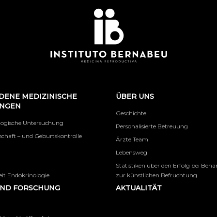
DENE MEDIZINISCHE
ÜBER UNS
UNGEN
Geschichte
logische Untersuchung
Personalisierte Betreuung
chaft – und Geburtskontrolle
Ärzte Team
Lebensweg
Statistiken über den Erfolg bei Beh
it Endokrinologie
zur künstlichen Befruchtung
UND FORSCHUNG
AKTUALITÄT