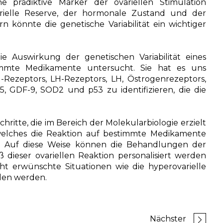
 prädiktive Marker der ovariellen Stimulation
varielle Reserve, der hormonale Zustand und der
könnte die genetische Variabilität ein wichtiger
die Auswirkung der genetischen Variabilität eines
timmte Medikamente untersucht. Sie hat es uns
-Rezeptors, LH-Rezeptors, LH, Östrogenrezeptors,
 GDF-9, SOD2 und p53 zu identifizieren, die die
hritte, die im Bereich der Molekularbiologie erzielt
welches die Reaktion auf bestimmte Medikamente
ion. Auf diese Weise können die Behandlungen der
dieser ovariellen Reaktion personalisiert werden
ht erwünschte Situationen wie die hyperovarielle
eden werden.
Nächster