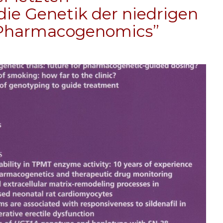
die Genetik der niedrigen
 “Pharmacogenomics”