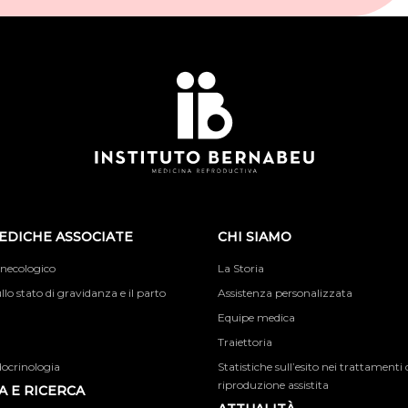
EDICHE ASSOCIATE
CHI SIAMO
inecologico
La Storia
llo stato di gravidanza e il parto
Assistenza personalizzata
Equipe medica
Traiettoria
docrinologia
Statistiche sull’esito nei trattamenti 
riproduzione assistita
 E RICERCA