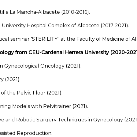
tilla La Mancha-Albacete (2010-2016).
e University Hospital Complex of Albacete (2017-2021).
ctical seminar ‘STERILITY’, at the Faculty of Medicine of
cology from CEU-Cardenal Herrera University (2020-2021
 in Gynecological Oncology (2021).
y (2021).
 of the Pelvic Floor (2021).
ning Models with Pelvitrainer (2021).
asive and Robotic Surgery Techniques in Gynecology (2021
ssisted Reproduction.