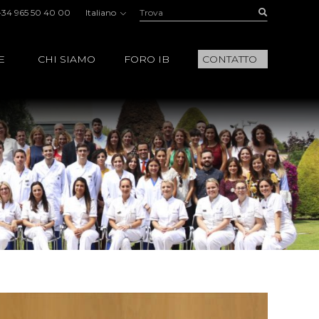
Trova:
Buscar
+34 965 50 40 00
Italiano
E
CHI SIAMO
FORO IB
CONTATTO