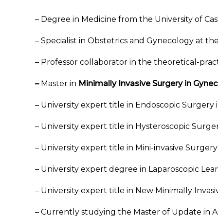
– Degree in Medicine from the University of Cas
– Specialist in Obstetrics and Gynecology at th
– Professor collaborator in the theoretical-pra
–
Master in
Minimally Invasive Surgery in Gyne
– University expert title in Endoscopic Surgery
– University expert title in Hysteroscopic Surger
– University expert title in Mini-invasive Surgery
– University expert degree in Laparoscopic Lear
– University expert title in New Minimally Inv
– Currently studying the Master of Update in A