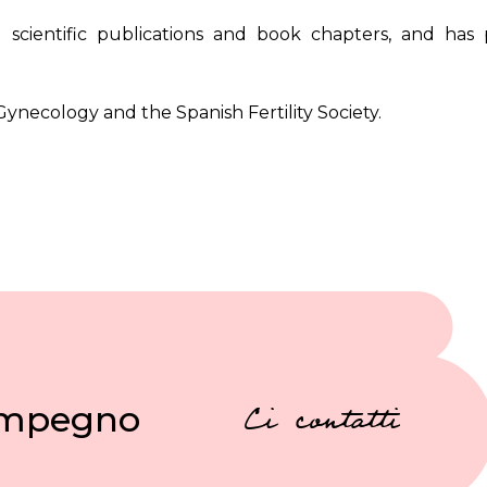
 scientific publications and book chapters, and has p
ynecology and the Spanish Fertility Society.
 impegno
Ci contatti