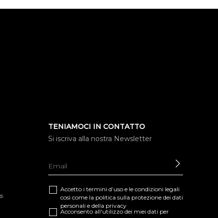
TENIAMOCI IN CONTATTO
Si iscriva alla nostra Newsletter
INVIARE
Accetto i termini d’uso e le
condizioni legali
di
così come la
politica sulla protezione dei dati
personali e della privacy
Acconsento all'utilizzo dei miei dati per