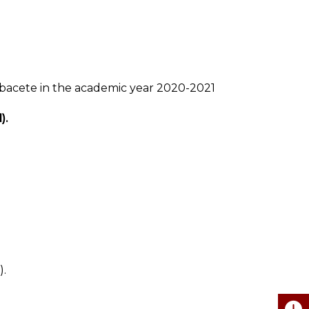
 Albacete in the academic year 2020-2021
).
).