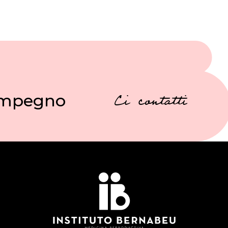
 impegno
Ci contatti