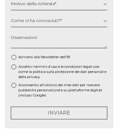
Motivo della richiesta
*
Come ci ha conosciuti?
*
Osservazioni
Iscriversi alla Newsletter dell'IB
Accetto i termini d’uso e le
condizioni legali
così
*
come la
politica sulla protezione dei dati personali e
della privacy
Acconsento all'utilizzo dei miei dati per ricevere
pubblicità personalizzata su piattaforme digitali
(incluso Google)
INVIARE