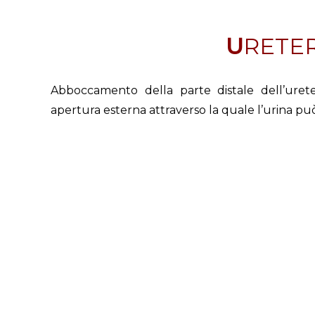
URET
Abboccamento della parte distale dell’uret
apertura esterna attraverso la quale l’urina pu