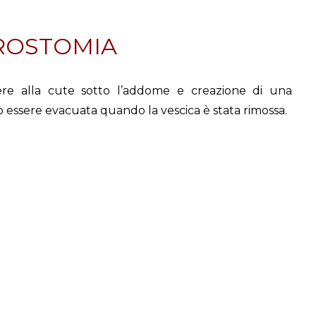
EROSTOMIA
ere alla cute sotto l’addome e creazione di una
ò essere evacuata quando la vescica è stata rimossa.