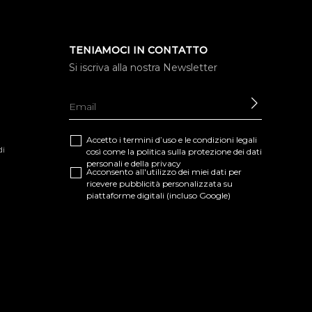
TENIAMOCI IN CONTATTO
Si iscriva alla nostra Newsletter
INVIARE
Accetto i termini d’uso e le
condizioni legali
di
così come la
politica sulla protezione dei dati
personali e della privacy
Acconsento all'utilizzo dei miei dati per
ricevere pubblicità personalizzata su
piattaforme digitali (incluso Google)