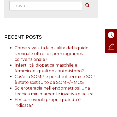
Trova:
Buscar
RECENT POSTS
Come si valuta la qualità del liquido
seminale oltre lo spermiogramma
convenzionale?
Infertilità idiopatica maschile e
femminile: quali opzioni esistono?
Cos’è la SOMP e perché il termine SOP
è stato sostituito da SOMP/PMOS
Scleroterapia nell’endometriosi: una
tecnica minimamente invasiva e sicura
FIV con ovociti propri: quando è
indicata?