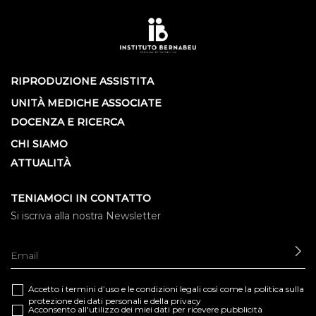
RIPRODUZIONE ASSISTITA
UNITÀ MEDICHE ASSOCIATE
DOCENZA E RICERCA
CHI SIAMO
ATTUALITÀ
TENIAMOCI IN CONTATTO
Si iscriva alla nostra Newsletter
IN
Accetto i termini d’uso e le
condizioni legali
così come la
politica sulla
protezione dei dati personali e della privacy
Acconsento all'utilizzo dei miei dati per ricevere pubblicità