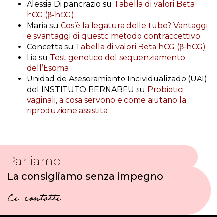
Alessia Di pancrazio
su
Tabella di valori Beta
hCG (β-hCG)
Maria
su
Cos’è la legatura delle tube? Vantaggi
e svantaggi di questo metodo contraccettivo
Concetta
su
Tabella di valori Beta hCG (β-hCG)
Lia
su
Test genetico del sequenziamento
dell’Esoma
Unidad de Asesoramiento Individualizado (UAI)
del INSTITUTO BERNABEU
su
Probiotici
vaginali, a cosa servono e come aiutano la
riproduzione assistita
Parliamo
La consigliamo senza impegno
Ci contatti