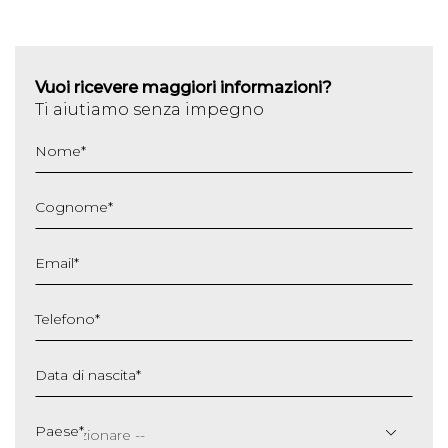
Vuoi ricevere maggiori informazioni?
Ti aiutiamo senza impegno
Nome
*
Cognome
*
Email
*
Telefono
*
Data di nascita
*
GG
slash
Paese
*