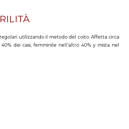
ERILITÀ
golari utilizzando il metodo del coito. Affetta circa
40% dei casi, femminile nell’altro 40% y mista nel