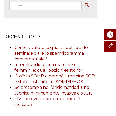
Trova:
Buscar
RECENT POSTS
Come si valuta la qualità del liquido
seminale oltre lo spermiogramma
convenzionale?
Infertilità idiopatica maschile e
femminile: quali opzioni esistono?
Cos’è la SOMP e perché il termine SOP
è stato sostituito da SOMP/PMOS
Scleroterapia nell’endometriosi: una
tecnica minimamente invasiva e sicura
FIV con ovociti propri: quando è
indicata?