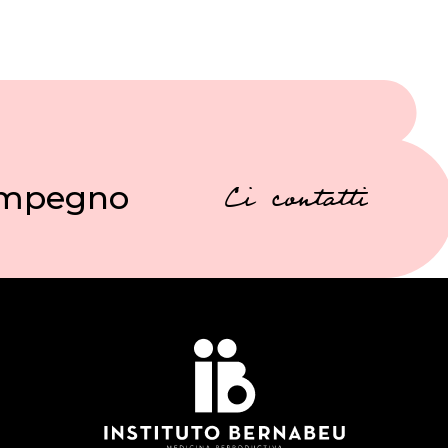
 impegno
Ci contatti