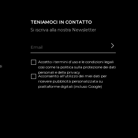
TENIAMOCI IN CONTATTO
Si iscriva alla nostra Newsletter
INVIARE
Accetto i termini d’uso e le
condizioni legali
di
così come la
politica sulla protezione dei dati
personali e della privacy
Acconsento all'utilizzo dei miei dati per
ricevere pubblicità personalizzata su
piattaforme digitali (incluso Google)