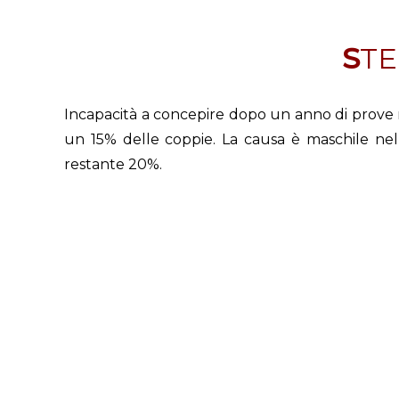
ST
Incapacità a concepire dopo un anno di prove re
un 15% delle coppie. La causa è maschile nel 
restante 20%.