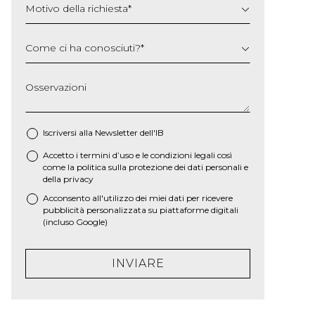
Motivo della richiesta
*
Come ci ha conosciuti?
*
Osservazioni
Iscriversi alla Newsletter dell'IB
Accetto i termini d’uso e le
condizioni legali
così
*
come la
politica sulla protezione dei dati personali e
della privacy
Acconsento all'utilizzo dei miei dati per ricevere
pubblicità personalizzata su piattaforme digitali
(incluso Google)
INVIARE