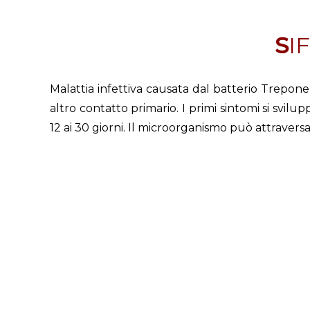
SI
Malattia infettiva causata dal batterio Trepon
altro contatto primario. I primi sintomi si svi
12 ai 30 giorni. Il microorganismo può attraversar