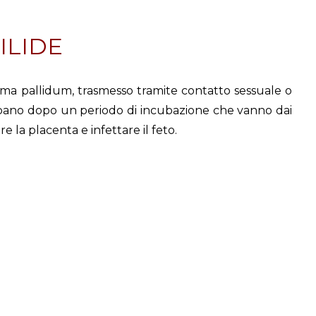
FILIDE
ema pallidum, trasmesso tramite contatto sessuale o
luppano dopo un periodo di incubazione che vanno dai
e la placenta e infettare il feto.