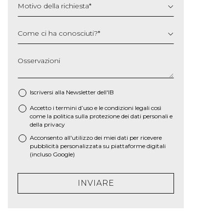
Motivo della richiesta
*
Come ci ha conosciuti?
*
Osservazioni
Iscriversi alla Newsletter dell'IB
Accetto i termini d’uso e le
condizioni legali
così
*
come la
politica sulla protezione dei dati personali e
della privacy
Acconsento all'utilizzo dei miei dati per ricevere
pubblicità personalizzata su piattaforme digitali
(incluso Google)
INVIARE