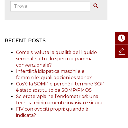
Trova:
Buscar
RECENT POSTS
Come si valuta la qualità del liquido
seminale oltre lo spermiogramma
convenzionale?
Infertilità idiopatica maschile e
femminile: quali opzioni esistono?
Cos’è la SOMP e perché il termine SOP
è stato sostituito da SOMP/PMOS
Scleroterapia nell’endometriosi: una
tecnica minimamente invasiva e sicura
FIV con ovociti propri: quando è
indicata?