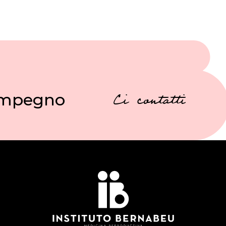
 impegno
Ci contatti