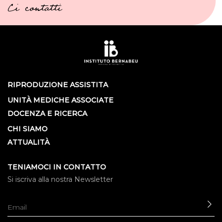
Ci contatti
RIPRODUZIONE ASSISTITA
UNITÀ MEDICHE ASSOCIATE
DOCENZA E RICERCA
CHI SIAMO
ATTUALITÀ
TENIAMOCI IN CONTATTO
Si iscriva alla nostra Newsletter
IN