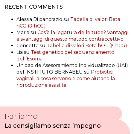
RECENT COMMENTS
Alessia Di pancrazio
su
Tabella di valori Beta
hCG (β-hCG)
Maria
su
Cos’è la legatura delle tube? Vantaggi
e svantaggi di questo metodo contraccettivo
Concetta
su
Tabella di valori Beta hCG (β-hCG)
Lia
su
Test genetico del sequenziamento
dell’Esoma
Unidad de Asesoramiento Individualizado (UAI)
del INSTITUTO BERNABEU
su
Probiotici
vaginali, a cosa servono e come aiutano la
riproduzione assistita
Parliamo
La consigliamo senza impegno