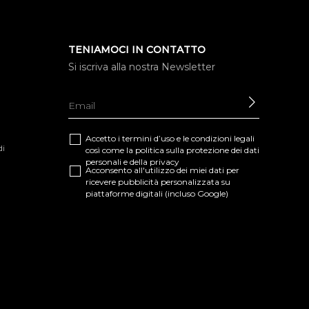
TENIAMOCI IN CONTATTO
Si iscriva alla nostra Newsletter
INVIARE
Accetto i termini d’uso e le
condizioni legali
di
così come la
politica sulla protezione dei dati
personali e della privacy
Acconsento all'utilizzo dei miei dati per
ricevere pubblicità personalizzata su
piattaforme digitali (incluso Google)