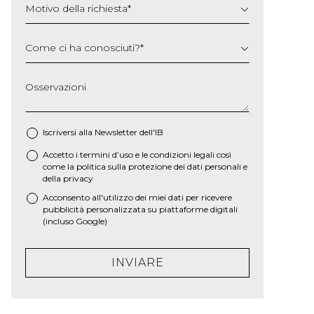
Motivo della richiesta
*
Come ci ha conosciuti?
*
Osservazioni
Iscriversi alla Newsletter dell'IB
Accetto i termini d’uso e le
condizioni legali
così
*
come la
politica sulla protezione dei dati personali e
della privacy
Acconsento all'utilizzo dei miei dati per ricevere
pubblicità personalizzata su piattaforme digitali
(incluso Google)
INVIARE