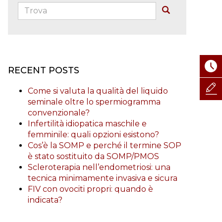
Trova:
Buscar
RECENT POSTS
Come si valuta la qualità del liquido
seminale oltre lo spermiogramma
convenzionale?
Infertilità idiopatica maschile e
femminile: quali opzioni esistono?
Cos’è la SOMP e perché il termine SOP
è stato sostituito da SOMP/PMOS
Scleroterapia nell’endometriosi: una
tecnica minimamente invasiva e sicura
FIV con ovociti propri: quando è
indicata?