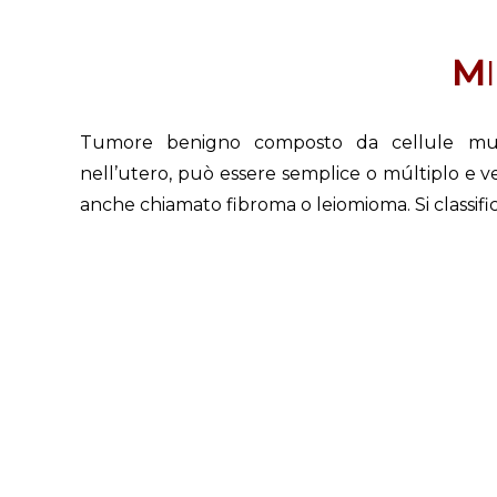
Tumore benigno composto da cellule musc
nell’utero, può essere semplice o múltiplo e ver
anche chiamato fibroma o leiomioma. Si classifi