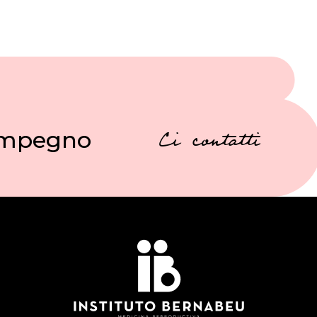
 impegno
Ci contatti