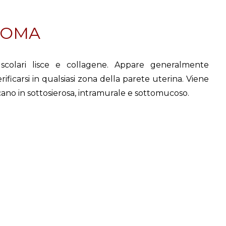
MIOMA
olari lisce e collagene. Appare generalmente
ificarsi in qualsiasi zona della parete uterina. Viene
cano in sottosierosa, intramurale e sottomucoso.