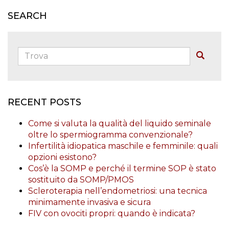
SEARCH
Trova:
Buscar
RECENT POSTS
Come si valuta la qualità del liquido seminale
oltre lo spermiogramma convenzionale?
Infertilità idiopatica maschile e femminile: quali
opzioni esistono?
Cos’è la SOMP e perché il termine SOP è stato
sostituito da SOMP/PMOS
Scleroterapia nell’endometriosi: una tecnica
minimamente invasiva e sicura
FIV con ovociti propri: quando è indicata?