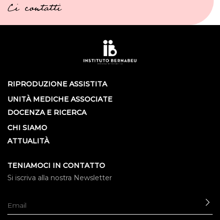
Ci contatti
RIPRODUZIONE ASSISTITA
UNITÀ MEDICHE ASSOCIATE
DOCENZA E RICERCA
CHI SIAMO
ATTUALITÀ
TENIAMOCI IN CONTATTO
Si iscriva alla nostra Newsletter
IN