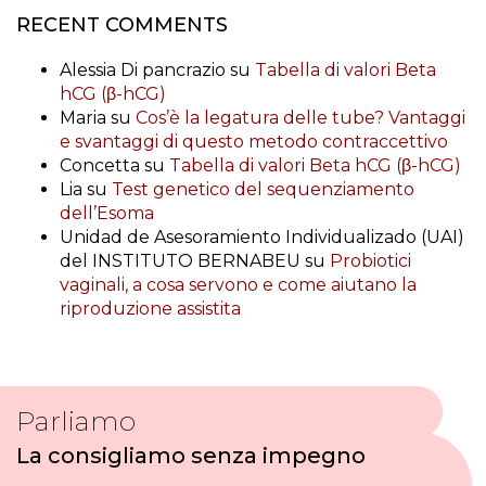
RECENT COMMENTS
Alessia Di pancrazio
su
Tabella di valori Beta
hCG (β-hCG)
Maria
su
Cos’è la legatura delle tube? Vantaggi
e svantaggi di questo metodo contraccettivo
Concetta
su
Tabella di valori Beta hCG (β-hCG)
Lia
su
Test genetico del sequenziamento
dell’Esoma
Unidad de Asesoramiento Individualizado (UAI)
del INSTITUTO BERNABEU
su
Probiotici
vaginali, a cosa servono e come aiutano la
riproduzione assistita
Parliamo
La consigliamo senza impegno