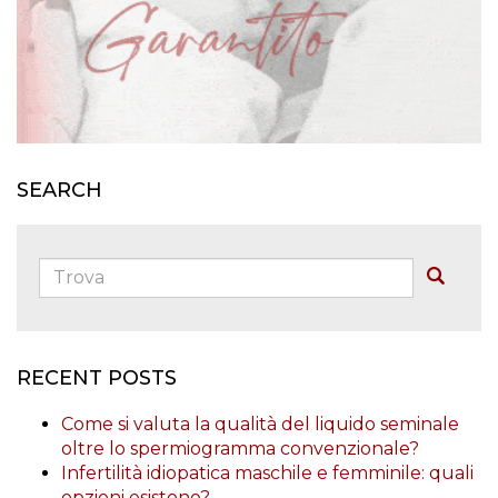
SEARCH
Trova:
Buscar
RECENT POSTS
Come si valuta la qualità del liquido seminale
oltre lo spermiogramma convenzionale?
Infertilità idiopatica maschile e femminile: quali
opzioni esistono?