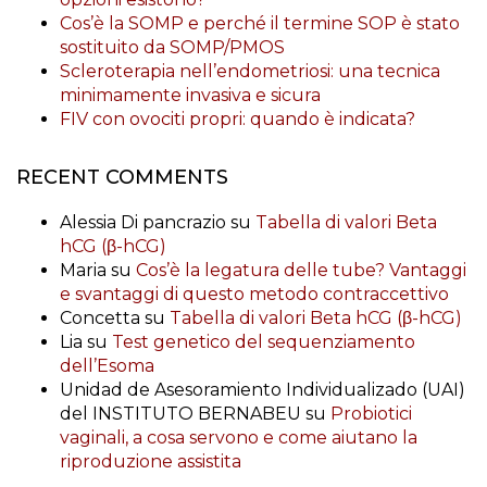
Cos’è la SOMP e perché il termine SOP è stato
sostituito da SOMP/PMOS
Scleroterapia nell’endometriosi: una tecnica
minimamente invasiva e sicura
FIV con ovociti propri: quando è indicata?
RECENT COMMENTS
Alessia Di pancrazio
su
Tabella di valori Beta
hCG (β-hCG)
Maria
su
Cos’è la legatura delle tube? Vantaggi
e svantaggi di questo metodo contraccettivo
Concetta
su
Tabella di valori Beta hCG (β-hCG)
Lia
su
Test genetico del sequenziamento
dell’Esoma
Unidad de Asesoramiento Individualizado (UAI)
del INSTITUTO BERNABEU
su
Probiotici
vaginali, a cosa servono e come aiutano la
riproduzione assistita